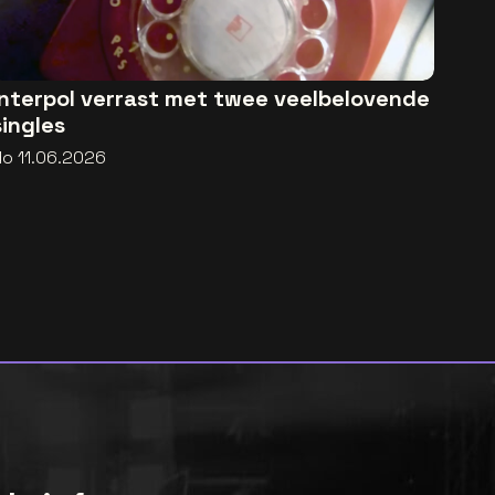
Interpol verrast met twee veelbelovende
singles
do 11.06.2026