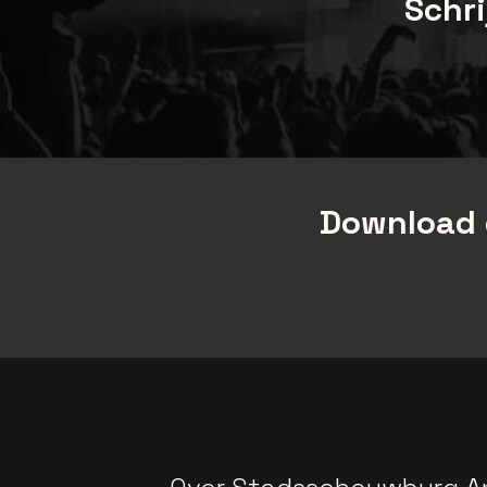
Schri
Download 