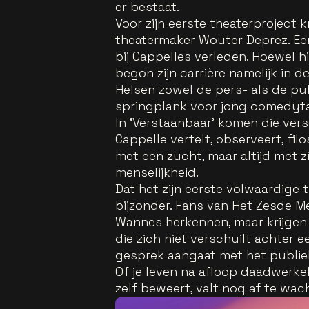
er bestaat.
Voor zijn eerste theaterproject 
theatermaker Wouter Deprez. Ee
bij Cappelles verleden. Hoewel h
begon zijn carrière namelijk in 
Helsen zowel de pers- als de pu
springplank voor jong comedyta
In ‘Verstaanbaar’ komen die vers
Cappelle vertelt, observeert, fi
met een zucht, maar altijd met 
menselijkheid.
Dat het zijn eerste volwaardige 
bijzonder. Fans van Het Zesde M
Wannes herkennen, maar krijgen 
die zich niet verschuilt achter
gesprek aangaat met het publie
Of je leven na afloop daadwerkeli
zelf beweert, valt nog af te wac