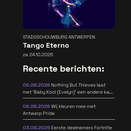
STADSSCHOUWBURG ANTWERPEN
Tango Eterno
za 24.10.2026
Recente berichten:
06.08.2026
Nothing But Thieves laat
met 'Baby Kool (Evelyn)' een andere kant
van zich horen [video]
06.08.2026
Wij kleuren mee met
Antwerp Pride
03.08.2026
Eerste deelnemers Fortnite