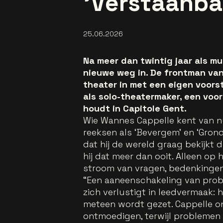
'Verstaanba
25.06.2026
Na meer dan twintig jaar als m
nieuwe weg in. De frontman van
theater in met een eigen voorst
als solo-theatermaker, een voor
houdt in Capitole Gent.
Wie Wannes Cappelle kent van nu
reeksen als ‘Bevergem’ en ‘Grond
dat hij de wereld graag bekijkt d
hij dat meer dan ooit. Alleen op
stroom van vragen, bedenkingen 
“Een aaneenschakeling van probl
zich verlustigt in leedvermaak: h
meteen wordt gezet. Cappelle o
ontmoedigen, terwijl problemen