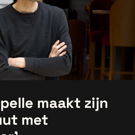
elle maakt zijn
uut met