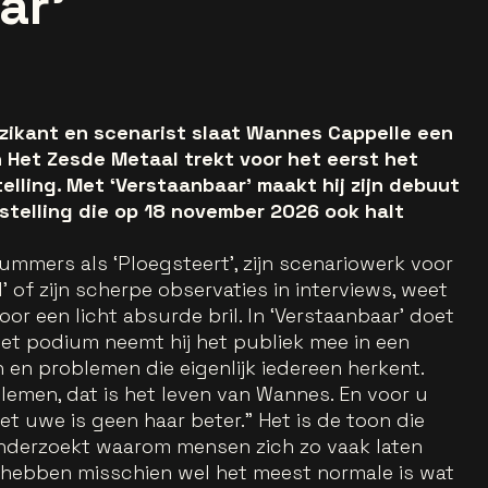
ar'
uzikant en scenarist slaat Wannes Cappelle een
 Het Zesde Metaal trekt voor het eerst het
elling. Met ‘Verstaanbaar’ maakt hij zijn debuut
stelling die op 18 november 2026 ook halt
mmers als ‘Ploegsteert’, zijn scenariowerk voor
’ of zijn scherpe observaties in interviews, weet
oor een licht absurde bril. In ‘Verstaanbaar’ doet
 het podium neemt hij het publiek mee in een
en problemen die eigenlijk iedereen herkent.
emen, dat is het leven van Wannes. En voor u
et uwe is geen haar beter.” Het is de toon die
nderzoekt waarom mensen zich zo vaak laten
 hebben misschien wel het meest normale is wat