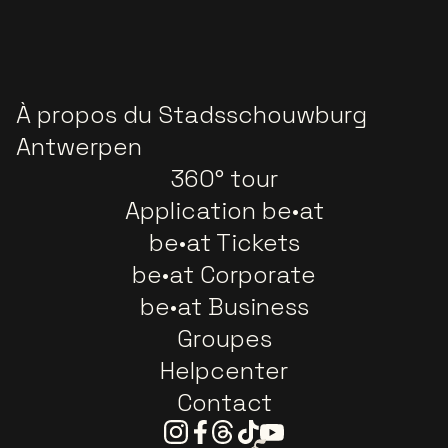
À propos du Stadsschouwburg
Antwerpen
360° tour
Application be•at
be•at Tickets
be•at Corporate
be•at Business
Groupes
Helpcenter
Contact
Instagram
Facebook
Threads
Tiktok
Youtube