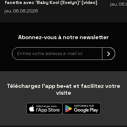
facette avec 'Baby Kool (Evelyn)' [video]
jeu. 06
jeu. 06.08.2026
Abonnez-vous à notre newsletter
Inscription à la newsletter
Téléchargez l'app be•at et facilitez votre
visite