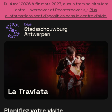
Du 4 mai 2026 à fin mars 2027, aucun tram ne circulera
entre Linkeroever et Rechteroever. 👉
Plus
d’informations sont disponibles dans le centre d’aide.
Allez à la page d'accueil
La Traviata
Planifiez votre visite