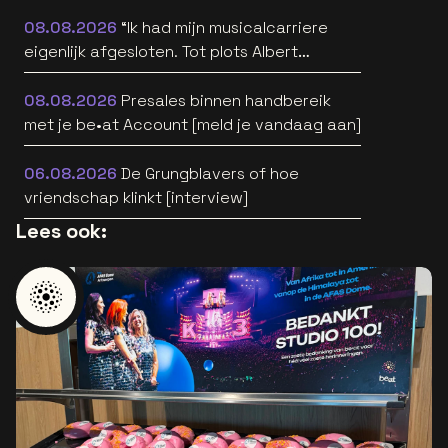
08.08.2026
“Ik had mijn musicalcarriere
eigenlijk afgesloten. Tot plots Albert
Verlinde belde” [interview]
08.08.2026
Presales binnen handbereik
met je be•at Account [meld je vandaag aan]
06.08.2026
De Grungblavers of hoe
vriendschap klinkt [interview]
Lees ook: