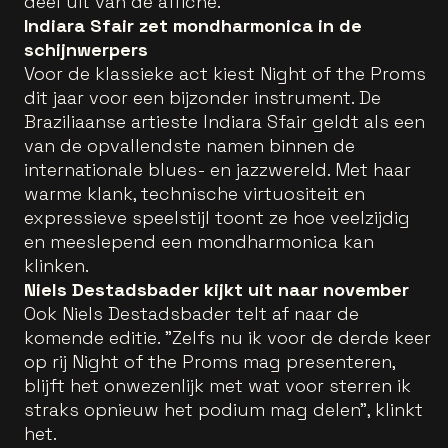
deel uit van de affiche.
Indiara Sfair zet mondharmonica in de
schijnwerpers
Voor de klassieke act kiest Night of the Proms
dit jaar voor een bijzonder instrument. De
Braziliaanse artieste Indiara Sfair geldt als een
van de opvallendste namen binnen de
internationale blues- en jazzwereld. Met haar
warme klank, technische virtuositeit en
expressieve speelstijl toont ze hoe veelzijdig
en meeslepend een mondharmonica kan
klinken.
Niels Destadsbader kijkt uit naar november
Ook Niels Destadsbader telt af naar de
komende editie. "Zelfs nu ik voor de derde keer
op rij Night of the Proms mag presenteren,
blijft het onwezenlijk met wat voor sterren ik
straks opnieuw het podium mag delen", klinkt
het.