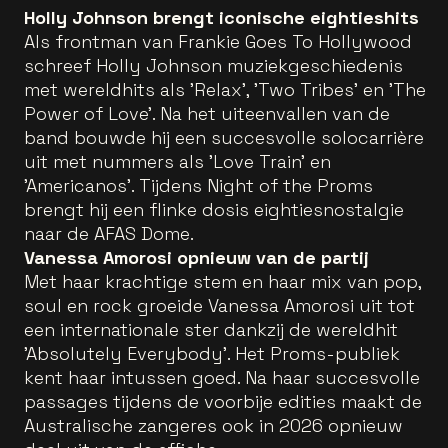
Holly Johnson brengt iconische eightieshits
Als frontman van Frankie Goes To Hollywood
schreef Holly Johnson muziekgeschiedenis
met wereldhits als 'Relax', 'Two Tribes' en 'The
Power of Love'. Na het uiteenvallen van de
band bouwde hij een succesvolle solocarrière
uit met nummers als 'Love Train' en
'Americanos'. Tijdens Night of the Proms
brengt hij een flinke dosis eightiesnostalgie
naar de AFAS Dome.
Vanessa Amorosi opnieuw van de partij
Met haar krachtige stem en haar mix van pop,
soul en rock groeide Vanessa Amorosi uit tot
een internationale ster dankzij de wereldhit
'Absolutely Everybody'. Het Proms-publiek
kent haar intussen goed. Na haar succesvolle
passages tijdens de voorbije edities maakt de
Australische zangeres ook in 2026 opnieuw