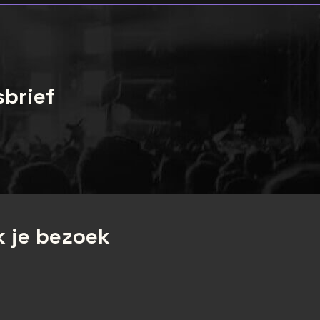
sbrief
 je bezoek