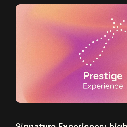
Signature Experience: high