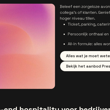
Beleef een zorgeloze avon
collega’s of klanten. Geni
hoger niveau tillen.
Ticket, parking, cater
Persoonlijk onthaal en
All-in formule: alles w
Alles wat je moet wete
Bekijk het aanbod Pres
-end hospitality voor bedrijve