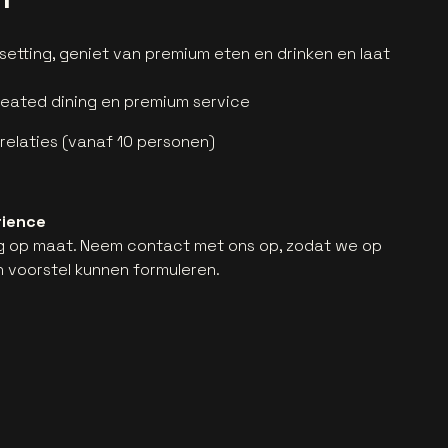
setting, geniet van premium eten en drinken en laat
seated dining en premium service
 relaties (vanaf 10 personen)
rience
ig op maat. Neem contact met ons op, zodat we op
 voorstel kunnen formuleren.