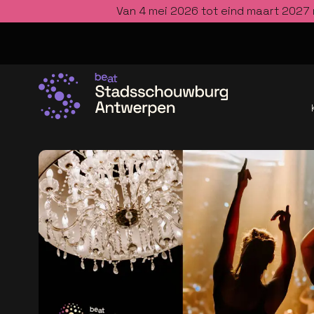
Van 4 mei 2026 tot eind maart 2027 
Ga naar de homepage