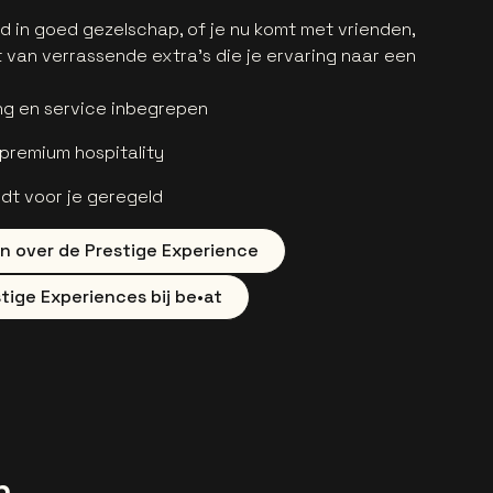
d in goed gezelschap, of je nu komt met vrienden,
et van verrassende extra’s die je ervaring naar een
ing en service inbegrepen
 premium hospitality
ordt voor je geregeld
n over de Prestige Experience
tige Experiences bij be•at
n