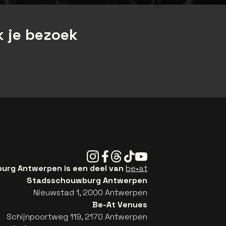
 je bezoek
Instagram
Facebook
Threads
Tiktok
Youtube
rg Antwerpen is een deel van
be•at
Stadsschouwburg Antwerpen
Nieuwstad 1, 2000 Antwerpen
Be-At Venues
Schijnpoortweg 119, 2170 Antwerpen