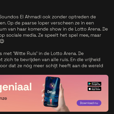
t Soundos El Ahmadi ook zonder optreden de
ken. Op de paarse loper verscheen ze in een
tum van haar komende show in de Lotto Arena. De
op sociale media. Ze speelt het spel mee, maar
 😉
met 'Witte Ruis' in de Lotto Arena. De
ich te bevrijden van alle ruis. En die vrijheid
voor dat ze nóg meer schijt heeft aan de wereld