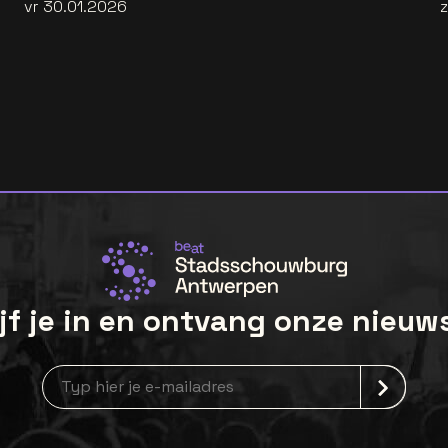
vr 30.01.2026
jf je in en ontvang onze nieuw
Nieuwsbrief aanmelding