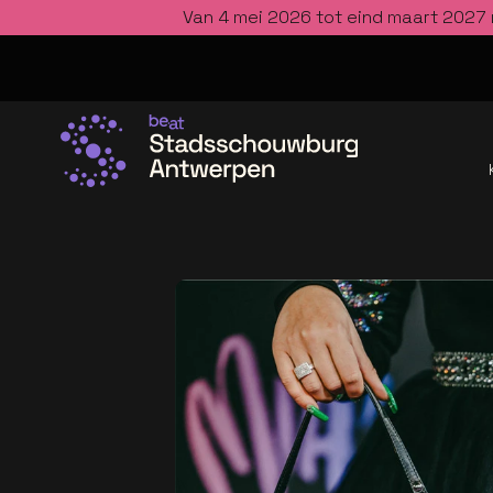
Van 4 mei 2026 tot eind maart 2027 
Ga naar de homepage