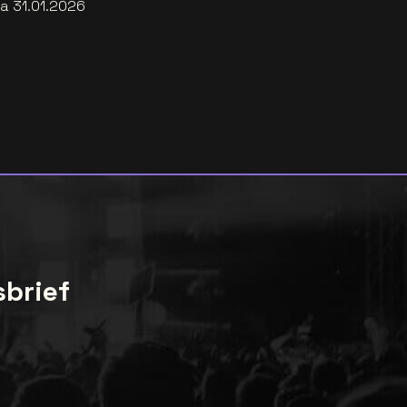
za 31.01.2026
sbrief