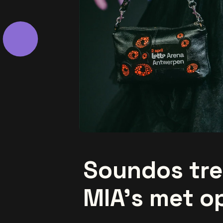
Soundos tre
MIA’s met op