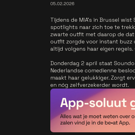
05.02.2026
Tijdens de MIA’s in Brussel wis
spotlights naar zich toe te trek
zwarte outfit met daarop de da
outfit zorgde voor instant buzz 
altijd volgens haar eigen regels.
Donderdag 2 april staat Soundos 
Nederlandse comedienne besloot z
maakt haar gelukkiger. Zorgt er
en nóg zelfverzekerder wordt.