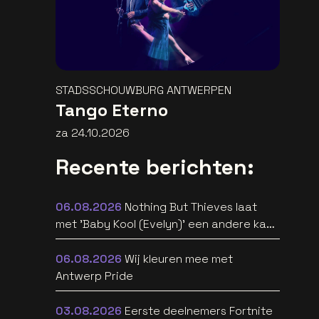
STADSSCHOUWBURG ANTWERPEN
Tango Eterno
za 24.10.2026
Recente berichten:
06.08.2026
Nothing But Thieves laat
met 'Baby Kool (Evelyn)' een andere kant
van zich horen [video]
06.08.2026
Wij kleuren mee met
Antwerp Pride
03.08.2026
Eerste deelnemers Fortnite