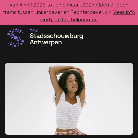
Van 4 mei 2026 tot eind maart 2027 rijden er geen
trams tussen Linkeroever en Rechteroever. 👉
Meer info
vind je in het helpcenter.
Ga naar de homepage