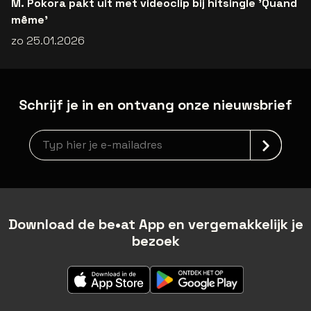
M. Pokora pakt uit met videoclip bij hitsingle 'Quand
même'
zo 25.01.2026
Schrijf je in en ontvang onze nieuwsbrief
Nieuwsbrief aanmelding
Download de be•at App en vergemakkelijk je
bezoek