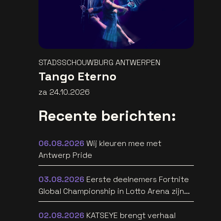
STADSSCHOUWBURG ANTWERPEN
Tango Eterno
za 24.10.2026
Recente berichten:
06.08.2026
Wij kleuren mee met
Antwerp Pride
03.08.2026
Eerste deelnemers Fortnite
Global Championship in Lotto Arena zijn
bekend
02.08.2026
KATSEYE brengt verhaal