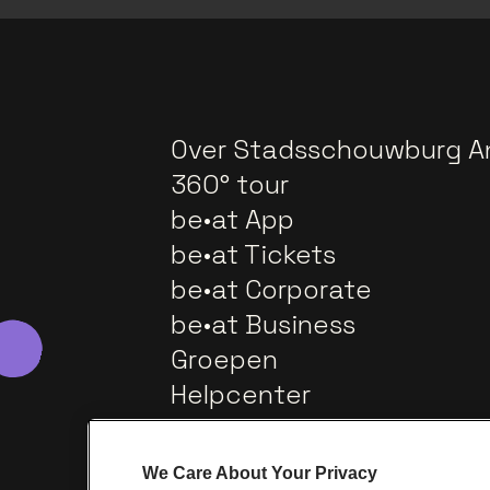
Over Stadsschouwburg A
360° tour
be•at App
be•at Tickets
be•at Corporate
be•at Business
Groepen
Helpcenter
Contact
We Care About Your Privacy