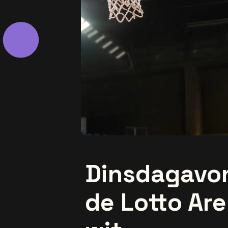
Dinsdagavo
de Lotto Ar