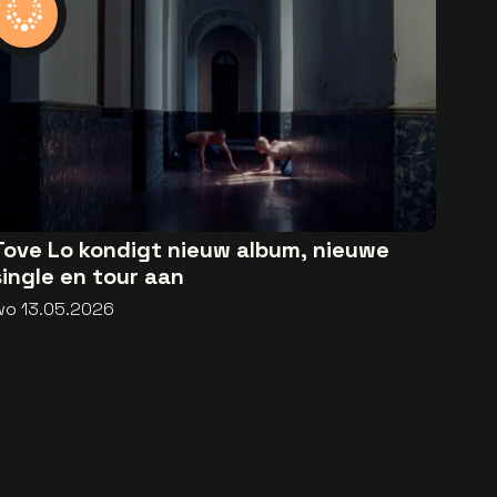
Tove Lo kondigt nieuw album, nieuwe
single en tour aan
wo 13.05.2026