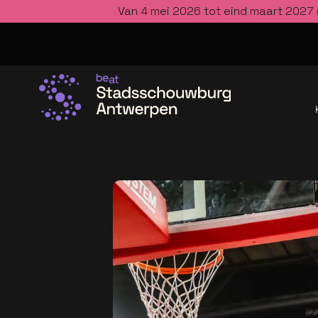
Van 4 mei 2026 tot eind maart 2027 
Ga naar de homepage