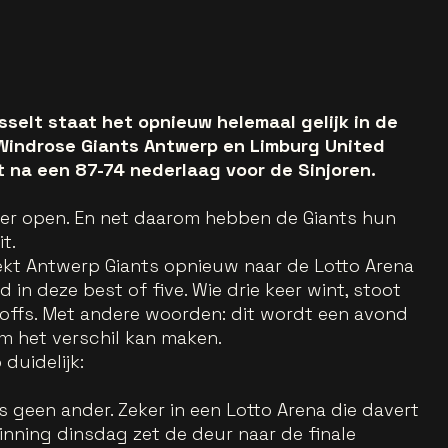
selt staat het opnieuw helemaal gelijk in de
. Windrose Giants Antwerp en Limburg United
 na een 87-74 nederlaag voor de Sinjoren.
eer open. En net daarom hebben de Giants hun
t.
ekt Antwerp Giants opnieuw naar de Lotto Arena
 in deze best of five. Wie drie keer wint, stoot
-offs. Met andere woorden: dit wordt een avond
em het verschil kan maken.
duidelijk:
 geen ander. Zeker in een Lotto Arena die davert
nning dinsdag zet de deur naar de finale