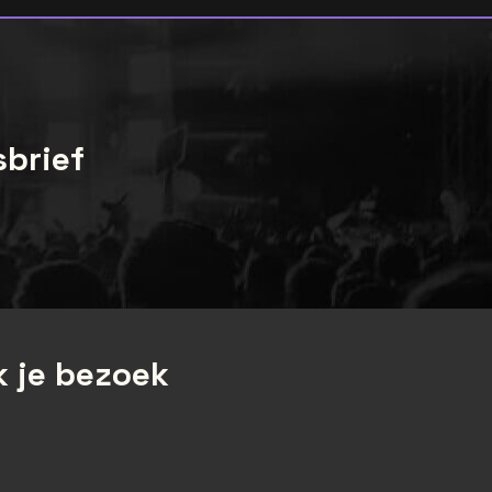
sbrief
 je bezoek