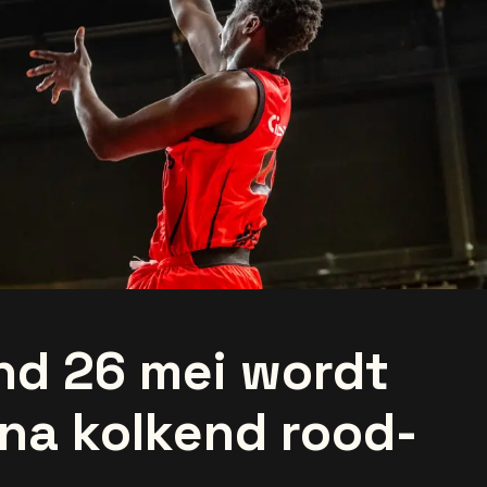
nd 26 mei wordt
ena kolkend rood-