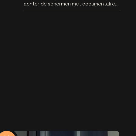
achter de schermen met documentaire
WILD HEARTS [trailer]