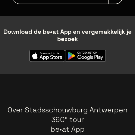
Download de be•at App en vergemakkelijk je
bezoek
Over Stadsschouwburg Antwerpen
360° tour
be•at App