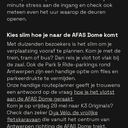
minute stress aan de ingang en check ook
meteen even het uur waarop de deuren
openen.
Kies slim hoe je naar de AFAS Dome komt
Met duizenden bezoekers is het slim om je
verplaatsing vooraf te plannen. Kom je met de
trein, tram of bus? Dan reis je vlot tot vlak bij
de zaal. Ook de Park & Ride-parkings rond
Antwerpen zijn een handige optie om files en
parkeerdrukte te vermijden.
Onze handige routeplanner geeft je trouwens
een antwoord op de vraag
hoe je het vlotst
aan de AFAS Dome geraakt
.
Kom je op vrijdag 29 mei naar K3 Originals?
Check dan zeker
Oya Vélo, de vrolijke
fietskaravaan
die vanuit het centrum van
Antwerpen richting de AFAS Dome trekt.