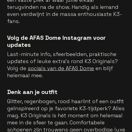
terugvinden na de show. Handig als iemand
even verdwijnt in de massa enthousiaste K3-
fans.
Volg de AFAS Dome Instagram voor
updates
Last-minute info, sfeerbeelden, praktische
updates of leuke extra’s rond K3 Originals?
Volg de
socials van de AFAS Dome
en blijf
helemaal mee.
Denk aan je outfit
Glitter, regenbogen, rood haarlint of een outfit
geïnspireerd op je favoriete K3-tijdperk? Alles
mag. K3 Originals is hét moment om helemaal
mee in de sfeer te gaan. Comfortabele
schoenen zijn trouwens geen overbodige luxe