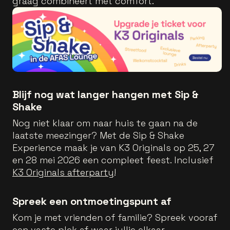
graag combineert met comfort.
Blijf nog wat langer hangen met Sip &
Shake
Nog niet klaar om naar huis te gaan na de
laatste meezinger? Met de Sip & Shake
Experience maak je van K3 Originals op 25, 27
en 28 mei 2026 een compleet feest. Inclusief
K3 Originals afterparty
!
Spreek een ontmoetingspunt af
Kom je met vrienden of familie? Spreek vooraf
een vaste plek af waar jullie elkaar