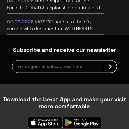
03.08.2026
First competitors for the
Fortnite Global Championship confirmed at
Lotto Arena
02.08.2026
KATSEYE heads to the big
screen with documentary WILD HEARTS
[trailer]
Subscribe and receive our newsletter
Newsletter grabber
Download the be•at App and make your visit
more comfortable