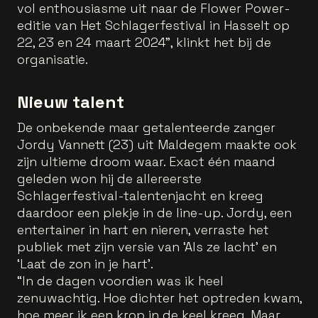
vol enthousiasme uit naar de Flower Power-
editie van Het Schlagerfestival in Hasselt op
22, 23 en 24 maart 2024”, klinkt het bij de
organisatie.
Nieuw talent
De onbekende maar getalenteerde zanger
Jordy Vannett (23) uit Maldegem maakte ook
zijn ultieme droom waar. Exact één maand
geleden won hij de allereerste
Schlagerfestival-talentenjacht en kreeg
daardoor een plekje in de line-up. Jordy, een
entertainer in hart en nieren, verraste het
publiek met zijn versie van ‘Als ze lacht’ en
‘Laat de zon in je hart’.
“In de dagen voordien was ik heel
zenuwachtig. Hoe dichter het optreden kwam,
hoe meer ik een krop in de keel kreeg. Maar