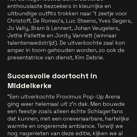
enthousiaste bezoekers in kleurrijke en
uitbundige outfits trokken naar ’t zeetje voor
Christoff, De Romeo’s, Luc Steeno, Yves Segers,
Jo Vally, Bram & Lennert, Johan Veugelers,
Jettie Pallettie en Jordy Vannett (winnaar
talentenwedstrijd). De uitverkochte zaal kon
amper in toom gehouden worden, zo ook de
presentatrice van dienst, Kim Debrie.
Succesvolle doortocht in
Middelkerke
“Een uitverkochte Proximus Pop-Up Arena
ging weer helemaal uit z’n dak. Men bouwde
een feestje zoals alleen échte Schlagerfans
dat kunnen, met een onevenaarbare, hartelijke
warmte en ongeremde ambiance. Terwijl we
nog nagenieten van deze editie, kijken we al