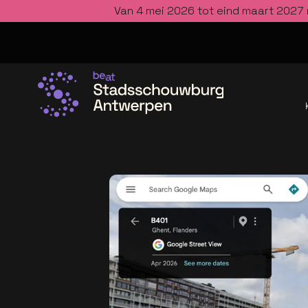
Van 4 mei 2026 tot eind maart 2027 
Ga naar de homepage