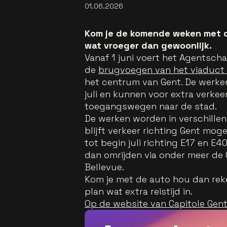
01.06.2026
Kom je de komende weken met d
wat vroeger dan gewoonlijk.
Vanaf 1 juni voert het Agentsch
de
brugvoegen van het viaduct 
het centrum van Gent. De werke
juli en kunnen voor extra verke
toegangswegen naar de stad.
De werken worden in verschillen
blijft verkeer richting Gent mogel
tot begin juli richting E17 en E4
dan omrijden via onder meer de G
Bellevue.
Kom je met de auto hou dan rek
plan wat extra reistijd in.
Op de website van Capitole Gent 