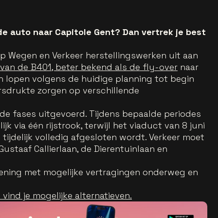
e auto naar Capitole Gent? Dan vertrek je best
ap Wegen en Verkeer herstellingswerken uit aan
van de B401, beter bekend als de fly-over
naar
n lopen volgens de huidige planning tot begin
ersdrukte zorgen op verschillende
de fases uitgevoerd. Tijdens bepaalde periodes
ijk via één rijstrook, terwijl het viaduct van 8 juni
0 tijdelijk volledig afgesloten wordt. Verkeer moet
ustaaf Callierlaan, de Dierentuinlaan en
ening met mogelijke vertragingen onderweg en
vind je mogelijke alternatieven.