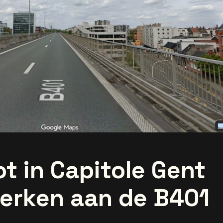
ot in Capitole Gent
werken aan de B401