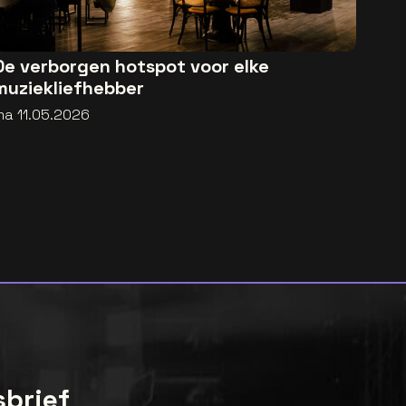
De verborgen hotspot voor elke
muziekliefhebber
ma 11.05.2026
sbrief