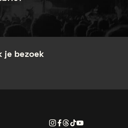
 je bezoek
Instagram
Facebook
Threads
Tiktok
Youtube