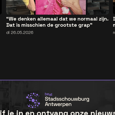
“We denken allemaal dat we normaal zijn.
Dat is misschien de grootste grap”
di 26.05.2026
jf je in en ontvang onze nieuw