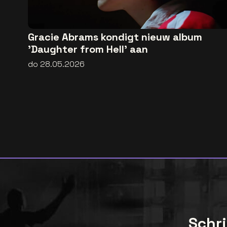
Gracie Abrams kondigt nieuw album
'Daughter from Hell' aan
do 28.05.2026
Schri