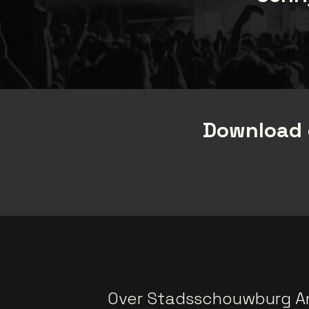
Download 
Over Stadsschouwburg A