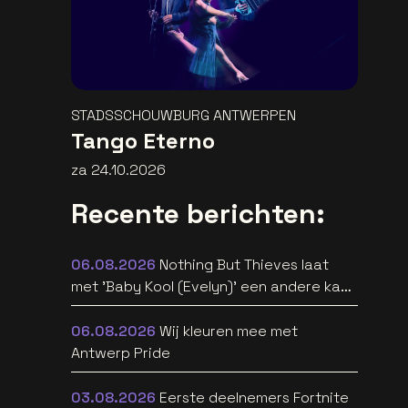
STADSSCHOUWBURG ANTWERPEN
Tango Eterno
za 24.10.2026
Recente berichten:
06.08.2026
Nothing But Thieves laat
met 'Baby Kool (Evelyn)' een andere kant
van zich horen [video]
06.08.2026
Wij kleuren mee met
Antwerp Pride
03.08.2026
Eerste deelnemers Fortnite