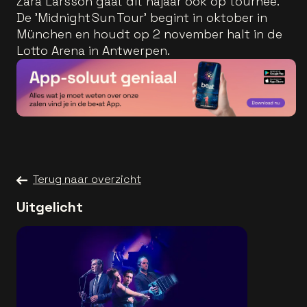
Zara Larsson gaat dit najaar ook op tournee.
De 'Midnight Sun Tour' begint in oktober in
München en houdt op 2 november halt in de
Lotto Arena in Antwerpen.
Terug naar overzicht
Uitgelicht