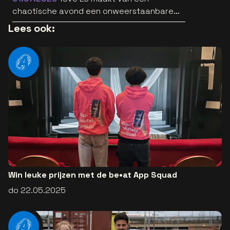
chaotische avond een onweerstaanbare
popsong
Lees ook:
Win leuke prijzen met de be•at App Squad
do 22.05.2025