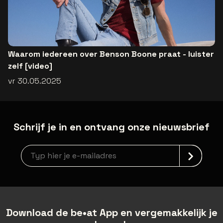
Waarom iedereen over Benson Boone praat - luister
zelf [video]
vr 30.05.2025
Schrijf je in en ontvang onze nieuwsbrief
Nieuwsbrief aanmelding
Download de be•at App en vergemakkelijk je