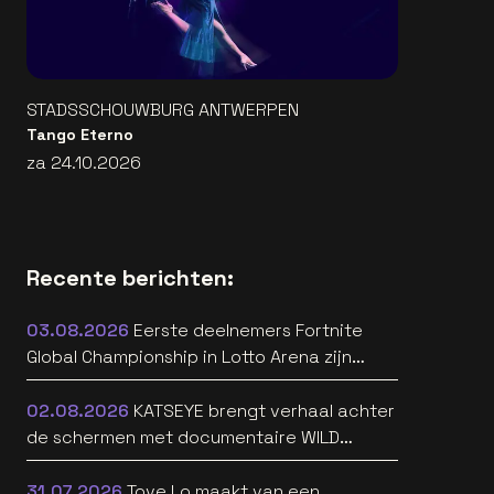
STADSSCHOUWBURG ANTWERPEN
Tango Eterno
za 24.10.2026
Recente berichten:
03.08.2026
Eerste deelnemers Fortnite
Global Championship in Lotto Arena zijn
bekend
02.08.2026
KATSEYE brengt verhaal achter
de schermen met documentaire WILD
HEARTS [trailer]
31.07.2026
Tove Lo maakt van een