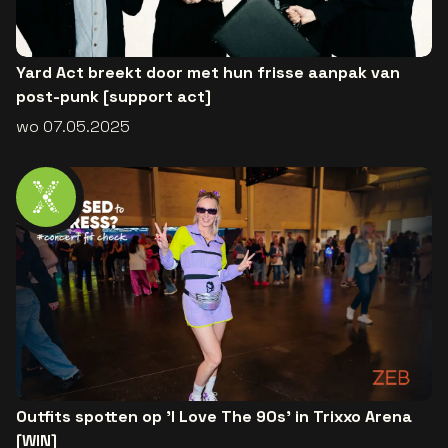
Yard Act breekt door met hun frisse aanpak van
post-punk [support act]
wo 07.05.2025
Outfits spotten op 'I Love The 90s' in Trixxo Arena
[WIN]