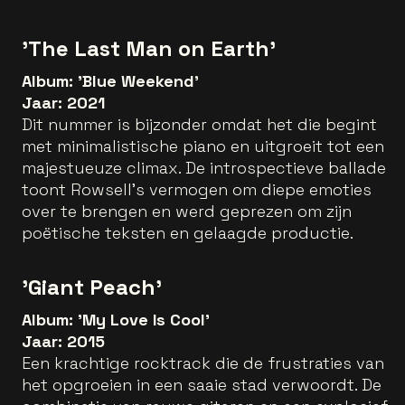
'The Last Man on Earth'
Album: 'Blue Weekend'
Jaar: 2021
Dit nummer is bijzonder omdat het die begint
met minimalistische piano en uitgroeit tot een
majestueuze climax. De introspectieve ballade
toont Rowsell’s vermogen om diepe emoties
over te brengen en werd geprezen om zijn
poëtische teksten en gelaagde productie.
'Giant Peach'
Album: 'My Love Is Cool'
Jaar: 2015
Een krachtige rocktrack die de frustraties van
het opgroeien in een saaie stad verwoordt. De