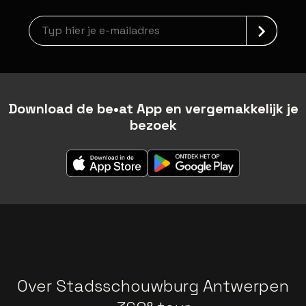
Nieuwsbrief aanmelding
Download de be•at App en vergemakkelijk je
bezoek
Over Stadsschouwburg Antwerpen