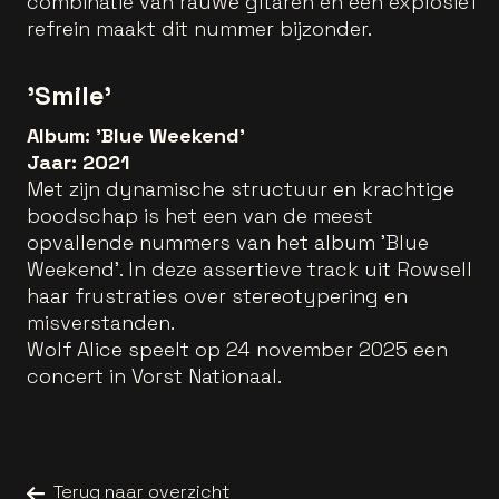
combinatie van rauwe gitaren en een explosief
refrein maakt dit nummer bijzonder.
'Smile'
Album: 'Blue Weekend'
Jaar: 2021
Met zijn dynamische structuur en krachtige
boodschap is het een van de meest
opvallende nummers van het album 'Blue
Weekend'. In deze assertieve track uit Rowsell
haar frustraties over stereotypering en
misverstanden.
Wolf Alice speelt op 24 november 2025 een
concert in Vorst Nationaal.
Terug naar overzicht