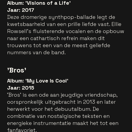
Album: 'Visions of a Life'
Jaar: 2017
Deze dromerige synthpop-ballade legt de
kwetsbaarheid van een prille liefde vast. Ellie
Rowsell’s fluisterende vocalen en de opbouw
naar een cathartisch refrein maken dit
trouwens tot een van de meest geliefde
nummers van de band.
'Bros'
Album: 'My Love Is Cool'
Jaar: 2015
'Bros' is een ode aan jeugdige vriendschap,
oorspronkelijk uitgebracht in 2013 en later
herwerkt voor het debuutalbum. De
combinatie van nostalgische teksten en
energieke instrumentatie maakt het tot een
fanfavoriet.