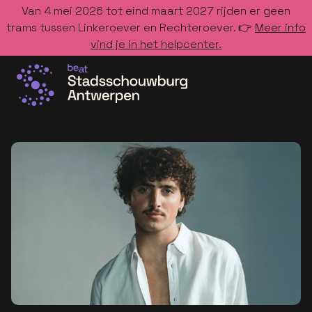
Van 4 mei 2026 tot eind maart 2027 rijden er geen
trams tussen Linkeroever en Rechteroever. 👉
Meer info
vind je in het helpcenter.
Ga naar de homepage