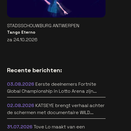
STADSSCHOUWBURG ANTWERPEN
Tango Eterno
za 24.10.2026
Recente berichten:
03.08.2026
Eerste deelnemers Fortnite
Global Championship in Lotto Arena zijn
bekend
02.08.2026
KATSEYE brengt verhaal achter
de schermen met documentaire WILD
HEARTS [trailer]
31.07.2026
Tove Lo maakt van een