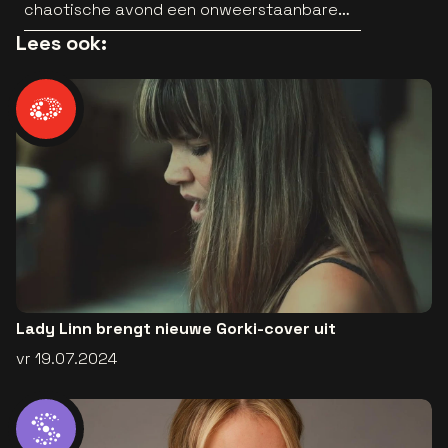
chaotische avond een onweerstaanbare
popsong
Lees ook:
Lady Linn brengt nieuwe Gorki-cover uit
vr 19.07.2024