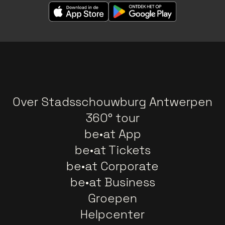
Over Stadsschouwburg Antwerpen
360° tour
be•at App
be•at Tickets
be•at Corporate
be•at Business
Groepen
Helpcenter