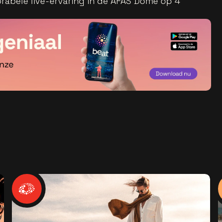
rabele live-ervaring in de AFAS Dome op 4