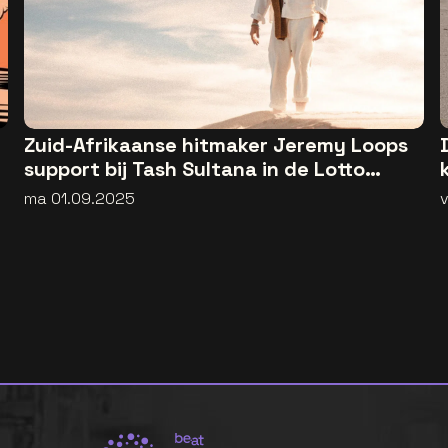
Zuid-Afrikaanse hitmaker Jeremy Loops
support bij Tash Sultana in de Lotto
Arena
ma 01.09.2025