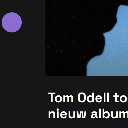
Tom Odell too
nieuw album