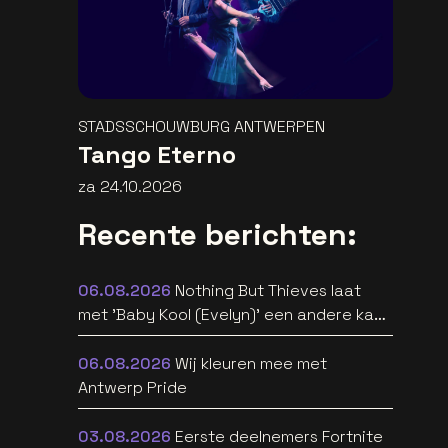
STADSSCHOUWBURG ANTWERPEN
Tango Eterno
za 24.10.2026
Recente berichten:
06.08.2026
Nothing But Thieves laat
met 'Baby Kool (Evelyn)' een andere kant
van zich horen [video]
06.08.2026
Wij kleuren mee met
Antwerp Pride
03.08.2026
Eerste deelnemers Fortnite