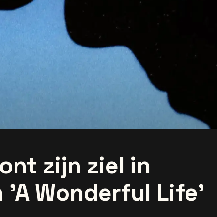
nt zijn ziel in
 'A Wonderful Life'