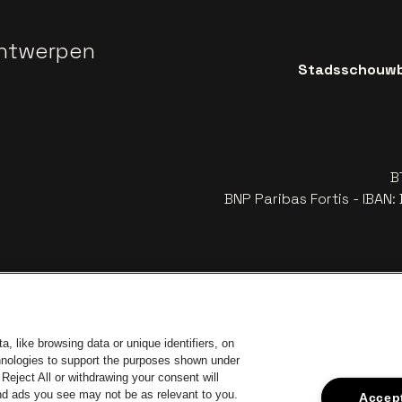
ntwerpen
Stadsschouwbu
B
BNP Paribas Fortis - IBAN
, like browsing data or unique identifiers, on
chnologies to support the purposes shown under
Reject All or withdrawing your consent will
and ads you see may not be as relevant to you.
Accept