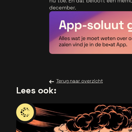
nu toe. En dat belooft een memo
december.
Terug naar overzicht
Lees ook: