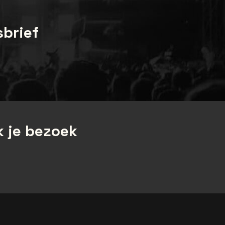
sbrief
 je bezoek