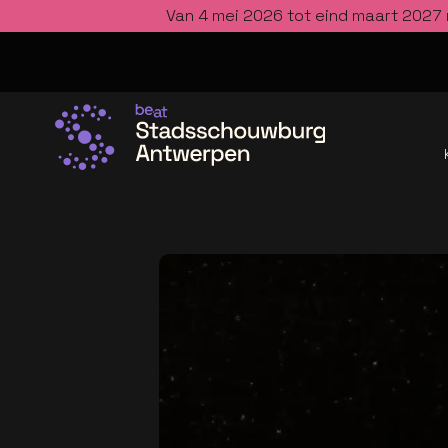
Van 4 mei 2026 tot eind maart 2027 
Ga naar de homepage