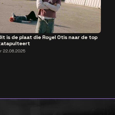
Dit is de plaat die Royel Otis naar de top
katapulteert
vr 22.08.2025