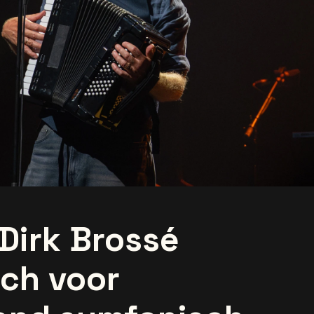
Dirk Brossé
ich voor