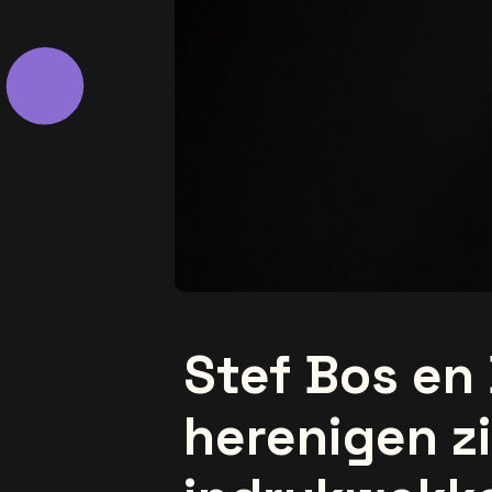
Stef Bos en 
herenigen z