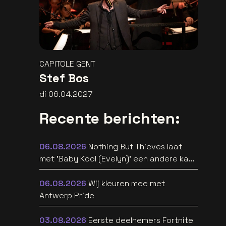
CAPITOLE GENT
Stef Bos
di 06.04.2027
Recente berichten:
06.08.2026
Nothing But Thieves laat
met 'Baby Kool (Evelyn)' een andere kant
van zich horen [video]
06.08.2026
Wij kleuren mee met
Antwerp Pride
03.08.2026
Eerste deelnemers Fortnite