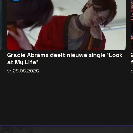
Gracie Abrams deelt nieuwe single ‘Look
at My Life’
vr 26.06.2026