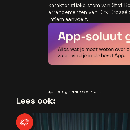
karakteristieke stem van Stef Bos
arrangementen van Dirk Brossé z
intiem aanvoelt.
Terug naar overzicht
Lees ook: