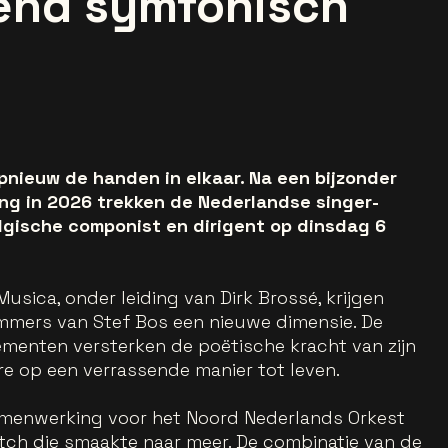
end symfonisch
pnieuw de handen in elkaar. Na een bijzonder
ng in 2026 trekken de Nederlandse singer-
lgische componist en dirigent op dinsdag 6
sica, onder leiding van Dirk Brossé, krijgen
mers van Stef Bos een nieuwe dimensie. De
menten versterken de poëtische kracht van zijn
re op een verrassende manier tot leven.
amenwerking voor het Noord Nederlands Orkest
match die smaakte naar meer. De combinatie van de