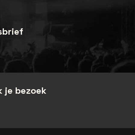
sbrief
 je bezoek