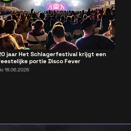
20 jaar Het Schlagerfestival krijgt een
feestelijke portie Disco Fever
do 18.06.2026