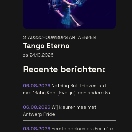
STADSSCHOUWBURG ANTWERPEN
Tango Eterno
za 24.10.2026
Recente berichten:
06.08.2026
Nothing But Thieves laat
met 'Baby Kool (Evelyn)' een andere kant
van zich horen [video]
06.08.2026
Wij kleuren mee met
Antwerp Pride
03.08.2026
Eerste deelnemers Fortnite