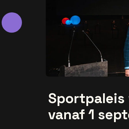
Sportpaleis
vanaf 1 sep