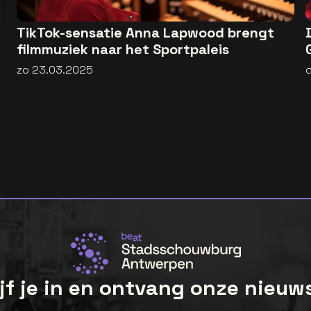
TikTok-sensatie Anna Lapwood brengt
filmmuziek naar het Sportpaleis
zo 23.03.2025
jf je in en ontvang onze nieuw