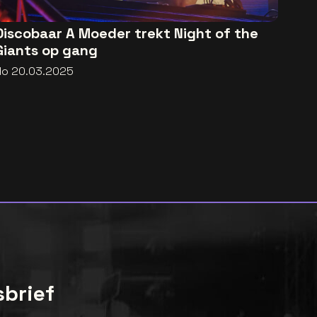
Discobaar A Moeder trekt Night of the
Giants op gang
do 20.03.2025
sbrief