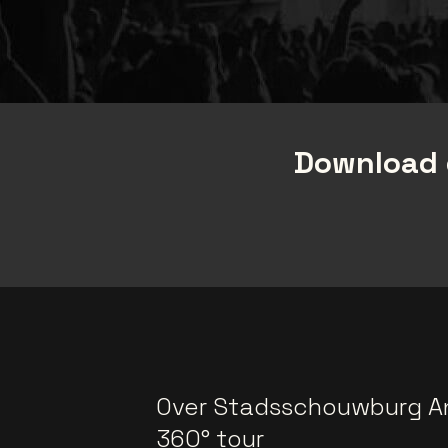
Download 
Over Stadsschouwburg A
360° tour