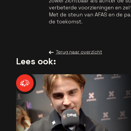
zowel zichtbaar als achter de s
verbeterde voorzieningen en zel
Met de steun van AFAS en de pas
de toekomst.
Terug naar overzicht
Lees ook: