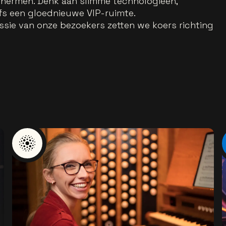
chermen. Denk aan slimme technologieën,
fs een gloednieuwe VIP-ruimte.
sie van onze bezoekers zetten we koers richting