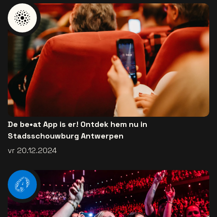
De be•at App is er! Ontdek hem nu in
Stadsschouwburg Antwerpen
vr 20.12.2024