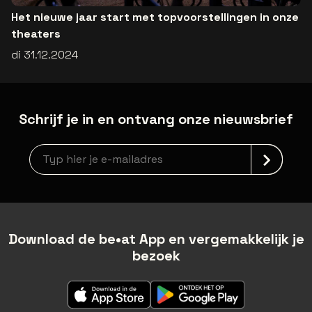
Het nieuwe jaar start met topvoorstellingen in onze
theaters
di 31.12.2024
Schrijf je in en ontvang onze nieuwsbrief
Nieuwsbrief aanmelding
Download de be•at App en vergemakkelijk je
bezoek