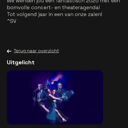
We wensen jou een fantastisch 2025 met een
bomvolle concert- en theateragenda!
Tot volgend jaar in een van onze zalen!
^SV
Terug naar overzicht
Uitgelicht