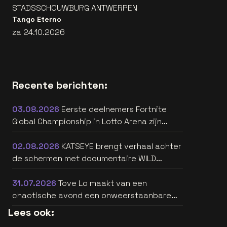
STADSSCHOUWBURG ANTWERPEN
Tango Eterno
za 24.10.2026
Recente berichten:
03.08.2026
Eerste deelnemers Fortnite
Global Championship in Lotto Arena zijn
bekend
02.08.2026
KATSEYE brengt verhaal achter
de schermen met documentaire WILD
HEARTS [trailer]
31.07.2026
Tove Lo maakt van een
chaotische avond een onweerstaanbare
popsong
Lees ook: