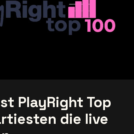
jst PlayRight Top
rtiesten die live