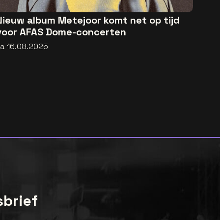
Nieuw album Metejoor komt net op tijd
voor AFAS Dome-concerten
za 16.08.2025
sbrief