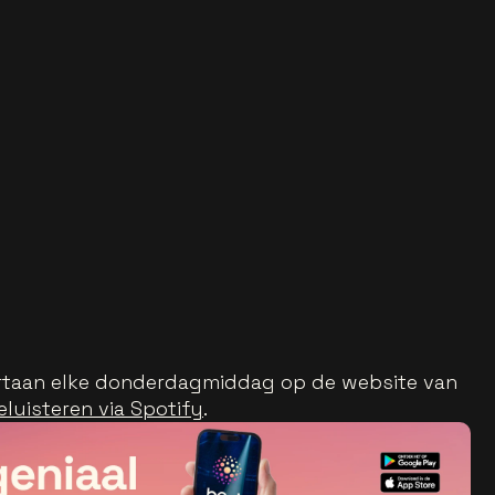
oortaan elke donderdagmiddag op de website van
eluisteren via Spotify
.