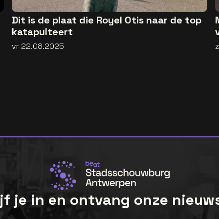
Dit is de plaat die Royel Otis naar de top
katapulteert
vr 22.08.2025
jf je in en ontvang onze nieuw