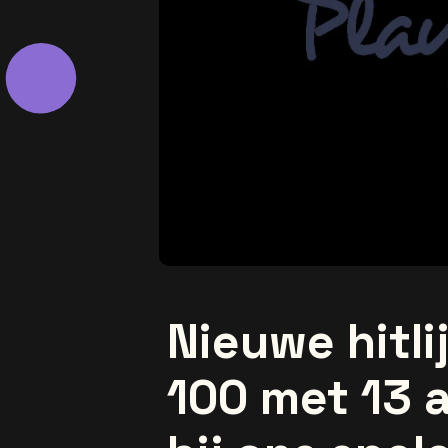
Nieuwe hitli
100 met 13 a