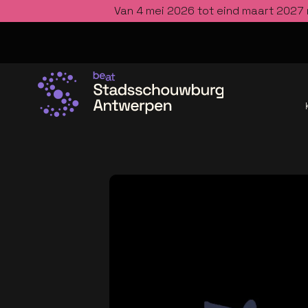
Van 4 mei 2026 tot eind maart 2027 
Ga naar de homepage