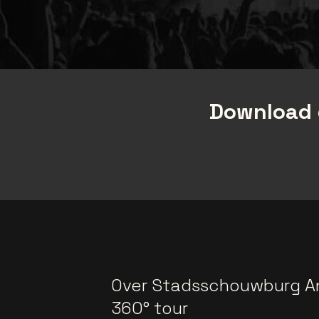
Download 
Over Stadsschouwburg A
360° tour