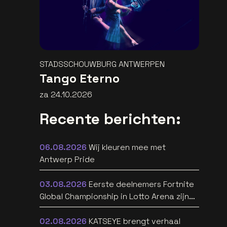
STADSSCHOUWBURG ANTWERPEN
Tango Eterno
za 24.10.2026
Recente berichten:
06.08.2026
Wij kleuren mee met
Antwerp Pride
03.08.2026
Eerste deelnemers Fortnite
Global Championship in Lotto Arena zijn
bekend
02.08.2026
KATSEYE brengt verhaal