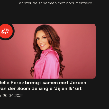
achter de schermen met documentaire
WILD HEARTS [trailer]
Belle Perez brengt samen met Jeroen
van der Boom de single 'Jij en Ik' uit
vr 26.04.2024