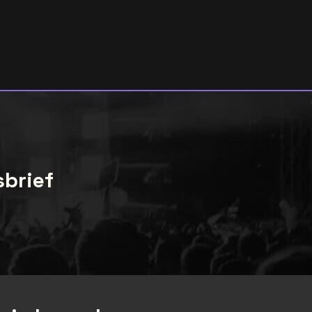
sbrief