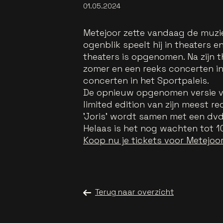
01.05.2024
Metejoor zette vandaag de muziekv
ogenblik speelt hij in theaters en
theaters is opgenomen. Na zijn
zomer en een reeks concerten i
concerten in het Sportpaleis.
De opnieuw opgenomen versie va
limited edition van zijn meest r
'Joris' wordt samen met een dv
Helaas is het nog wachten tot 10
Koop nu je tickets voor Metejoor
Terug naar overzicht