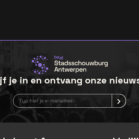
jf je in en ontvang onze nieuw
Nieuwsbrief aanmelding