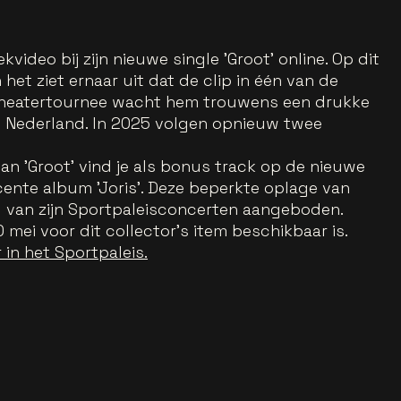
ideo bij zijn nieuwe single 'Groot' online. Op dit
 het ziet ernaar uit dat de clip in één van de
 theatertournee wacht hem trouwens een drukke
n Nederland. In 2025 volgen opnieuw twee
n 'Groot' vind je als bonus track op de nieuwe
ecente album 'Joris'. Deze beperkte oplage van
d van zijn Sportpaleisconcerten aangeboden.
 mei voor dit collector's item beschikbaar is.
 in het Sportpaleis.