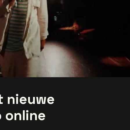
t nieuwe
 online