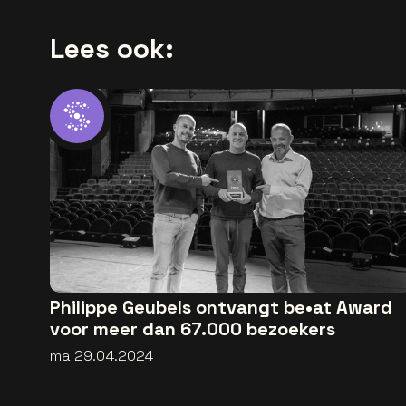
Lees ook:
Philippe Geubels ontvangt be•at Award
voor meer dan 67.000 bezoekers
ma 29.04.2024