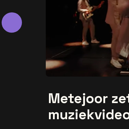
Metejoor ze
muziekvideo