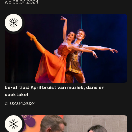
wo 03.04.2024
be•at tips! April bruist van muziek, dans en
spektakel
di 02.04.2024