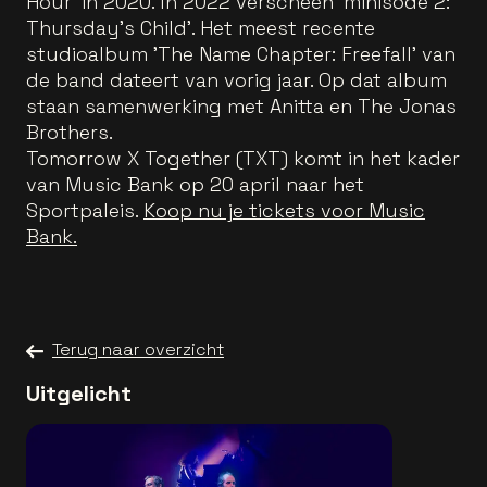
Hour' in 2020. In 2022 verscheen 'minisode 2:
Thursday's Child'. Het meest recente
studioalbum 'The Name Chapter: Freefall' van
de band dateert van vorig jaar. Op dat album
staan samenwerking met Anitta en The Jonas
Brothers.
Tomorrow X Together (TXT) komt in het kader
van Music Bank op 20 april naar het
Sportpaleis.
Koop nu je tickets voor Music
Bank.
Terug naar overzicht
Uitgelicht