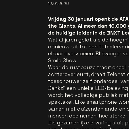
12.01.2026
Vrijdag 30 januari opent de AF
the Giants. Al meer dan 10.000
de huidige leider in de BNXT 
Wat al jaren geldt als de hoogmi
opnieuw uit tot een totaalervar
elkaar overvloeien. Blikvanger 
Smile Show.
Waar de rustpauze traditioneel
achteroverleunt, draait Telenet 
toeschouwer zelf onderdeel van
Dankzij een unieke LED-beleving
wordt het volledige publiek met
spektakel. Elke smartphone word
samen met duizenden anderen de 
mensen deelnemen, hoe sterker 
Die gezamenlijke ervaring sluit p