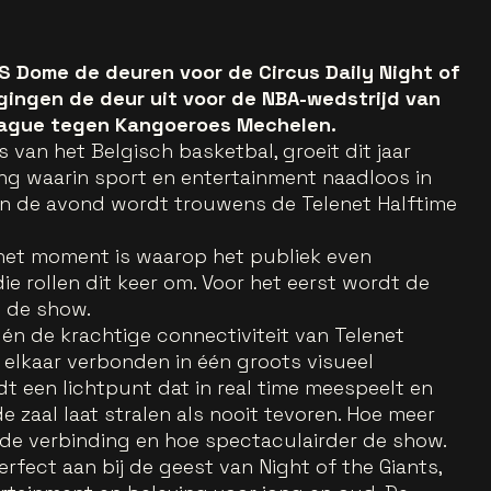
AS Dome de deuren voor de Circus Daily Night of
 gingen de deur uit voor de NBA-wedstrijd van
League tegen Kangoeroes Mechelen.
s van het Belgisch basketbal, groeit dit jaar
ing waarin sport en entertainment naadloos in
van de avond wordt trouwens de Telenet Halftime
 het moment is waarop het publiek even
die rollen dit keer om. Voor het eerst wordt de
 de show.
 én de krachtige connectiviteit van Telenet
 elkaar verbonden in één groots visueel
t een lichtpunt dat in real time meespeelt en
zaal laat stralen als nooit tevoren. Hoe meer
de verbinding en hoe spectaculairder de show.
erfect aan bij de geest van Night of the Giants,