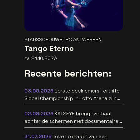
STADSSCHOUWBURG ANTWERPEN
Tango Eterno
za 24.10.2026
Recente berichten:
03.08.2026
Eerste deelnemers Fortnite
Global Championship in Lotto Arena zijn
bekend
02.08.2026
KATSEYE brengt verhaal
achter de schermen met documentaire
WILD HEARTS [trailer]
31.07.2026
Tove Lo maakt van een