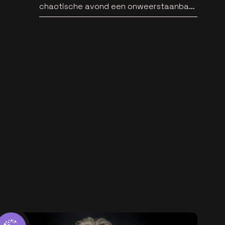
chaotische avond een onweerstaanbare
popsong