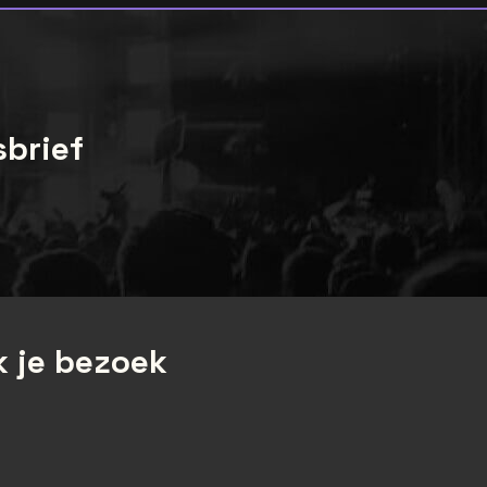
sbrief
 je bezoek