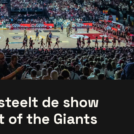
 steelt de show
t of the Giants