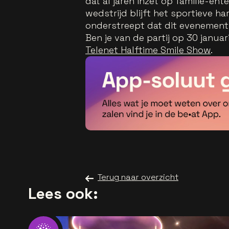
dat al jaren inzet op familie-en
wedstrijd blijft het sportieve h
onderstreept dat dit evenement 
Ben je van de partij op 30 januar
Telenet Halftime Smile Show
.
Terug naar overzicht
Lees ook: