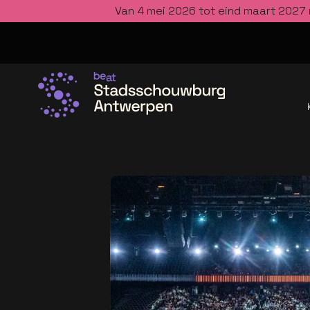
Van 4 mei 2026 tot eind maart 2027 
Ga naar de homepage