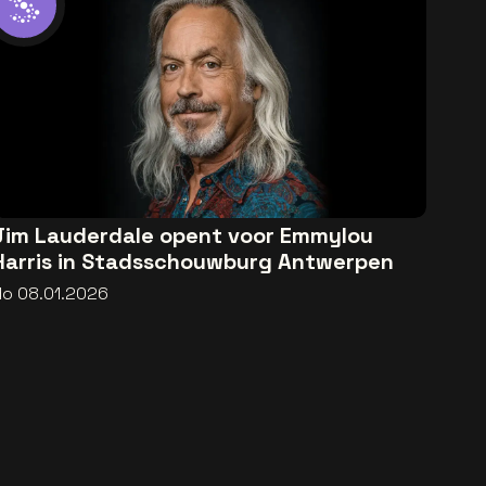
Jim Lauderdale opent voor Emmylou
Harris in Stadsschouwburg Antwerpen
do 08.01.2026