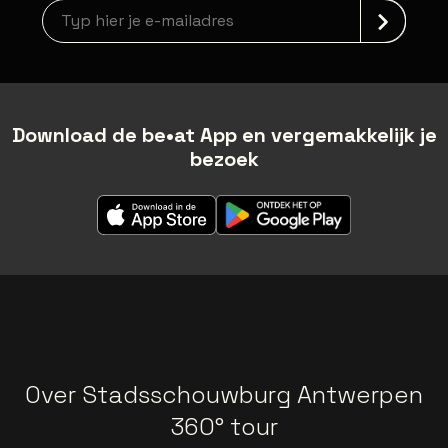
Nieuwsbrief aanmelding
Download de be•at App en vergemakkelijk je
bezoek
Over Stadsschouwburg Antwerpen
360° tour