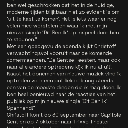
ben wel geschrokken dat het in de huidige,
moderne tijden blijkbaar niet zo evident is om
‘uit te kast te komen’. Het is iets waar er nog
velen mee worstelen en waar ik met mijn
nieuwe single ‘Dit Ben Ik’ op inspeel door hen
te steunen."
Met een goedgevulde agenda kijkt Christoff
verwachtingsvol vooruit naar de komende
zomermaanden. “De Gentse Feesten, maar ook
naar alle andere optredens kijk ik nu al uit.
Naast het opnemen van nieuwe muziek vind ik
optreden voor een publiek ook nog steeds
één van de mooiste dingen die ik mag doen. Ik
ben heel benieuwd naar de reacties van het
publiek op mijn nieuwe single ‘Dit Ben Ik’.
Spannend!”
Christoff komt op 30 september naar Capitole
Gent en op 7 oktober naar Trixxo Theater