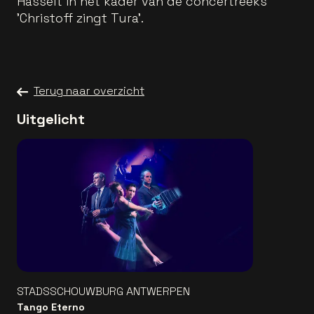
Hasselt in het kader van de concertreeks
'Christoff zingt Tura'.
Terug naar overzicht
Uitgelicht
STADSSCHOUWBURG ANTWERPEN
Tango Eterno