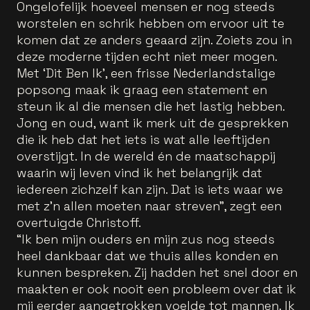
Ongelofelijk hoeveel mensen er nog steeds
worstelen en schrik hebben om ervoor uit te
komen dat ze anders geaard zijn. Zoiets zou in
deze moderne tijden echt niet meer mogen.
Met ‘Dit Ben Ik’, een frisse Nederlandstalige
popsong maak ik graag een statement en
steun ik al die mensen die het lastig hebben.
Jong en oud, want ik merk uit de gesprekken
die ik heb dat het iets is wat alle leeftijden
overstijgt. In de wereld én de maatschappij
waarin wij leven vind ik het belangrijk dat
iedereen zichzelf kan zijn. Dat is iets waar we
met z’n allen moeten naar streven”, zegt een
overtuigde Christoff.
“Ik ben mijn ouders en mijn zus nog steeds
heel dankbaar dat we thuis alles konden en
kunnen bespreken. Zij hadden het snel door en
maakten er ook nooit een probleem over dat ik
mij eerder aangetrokken voelde tot mannen. Ik