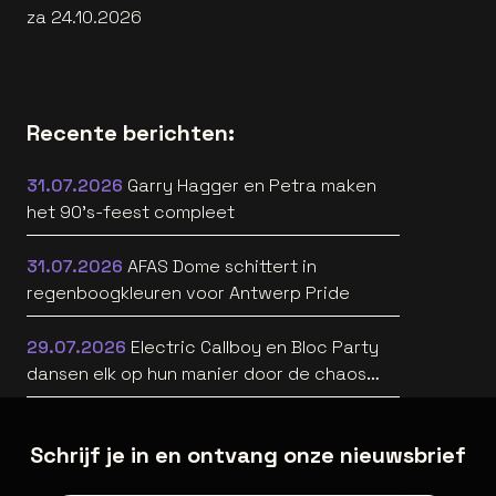
za 24.10.2026
Recente berichten:
31.07.2026
Garry Hagger en Petra maken
het 90’s-feest compleet
31.07.2026
AFAS Dome schittert in
regenboogkleuren voor Antwerp Pride
29.07.2026
Electric Callboy en Bloc Party
dansen elk op hun manier door de chaos
[nieuwe muziek]
Schrijf je in en ontvang onze nieuwsbrief