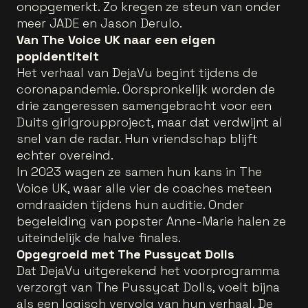
onopgemerkt. Zo kregen ze steun van onder
meer JADE en Jason Derulo.
Van The Voice UK naar een eigen
popidentiteit
Het verhaal van DejaVu begint tijdens de
coronapandemie. Oorspronkelijk worden de
drie zangeressen samengebracht voor een
Duits girlgroupproject, maar dat verdwijnt al
snel van de radar. Hun vriendschap blijft
echter overeind.
In 2023 wagen ze samen hun kans in The
Voice UK, waar alle vier de coaches meteen
omdraaiden tijdens hun auditie. Onder
begeleiding van popster Anne-Marie halen ze
uiteindelijk de halve finales.
Opgegroeid met The Pussycat Dolls
Dat DejaVu uitgerekend het voorprogramma
verzorgt van The Pussycat Dolls, voelt bijna
als een logisch vervolg van hun verhaal. De