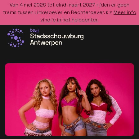
Van 4 mei 2026 tot eind maart 2027 rijden er geen
trams tussen Linkeroever en Rechteroever. 👉
Meer info
vind je in het helpcenter.
Ga naar de homepage