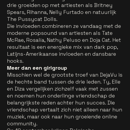
drie groeiden op met artiesten als Britney
Spears, Rihanna, Nelly Furtado en natuurlijk
The Pussycat Dolls.
Die invloeden combineren ze vandaag met de
moderne popsound van artiesten als Tate
McRae, Rosalía, Nathy Peluso en Doja Cat. Het
resultaat is een energieke mix van dark pop,
Latijns-Amerikaanse invloeden en dansbare
hooks.
Meer dan een girlgroup
Misschien wel de grootste troef van DejaVu is
de hechte band tussen de drie leden. Ty, Elle
en Diza vergelijken zichzelf vaak met zussen
en noemen hun onderlinge vriendschap de
belangrijkste reden achter hun succes. Die
vriendschap vertaalt zich niet alleen naar hun
muziek, maar ook naar hun groeiende online
community.