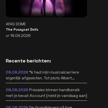
AFAS DOME
The Pussycat Dolls
vr 18.09.2026
Recente berichten:
08.08.2026
“Ik had mijn musicalcarriere
eigenlijk afgesloten. Tot plots Albert
Verlinde belde” [interview]
08.08.2026
Presales binnen handbereik
met je be•at Account [meld je vandaag aan]
06.08.2026
De Grungblavers of hoe