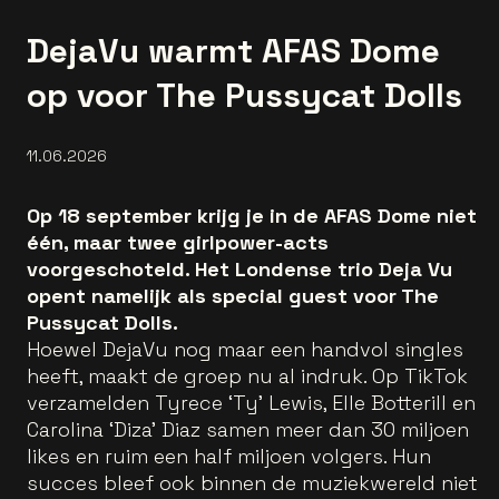
DejaVu warmt AFAS Dome
op voor The Pussycat Dolls
11.06.2026
Op 18 september krijg je in de AFAS Dome niet
één, maar twee girlpower-acts
voorgeschoteld. Het Londense trio Deja Vu
opent namelijk als special guest voor The
Pussycat Dolls.
Hoewel DejaVu nog maar een handvol singles
heeft, maakt de groep nu al indruk. Op TikTok
verzamelden Tyrece ‘Ty’ Lewis, Elle Botterill en
Carolina ‘Diza' Diaz samen meer dan 30 miljoen
likes en ruim een half miljoen volgers. Hun
succes bleef ook binnen de muziekwereld niet