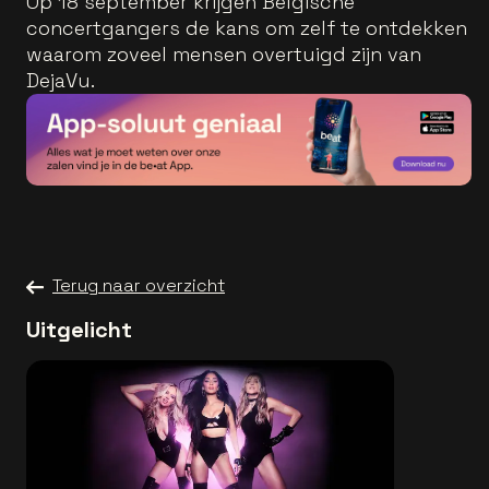
Op 18 september krijgen Belgische
concertgangers de kans om zelf te ontdekken
waarom zoveel mensen overtuigd zijn van
DejaVu.
Terug naar overzicht
Uitgelicht