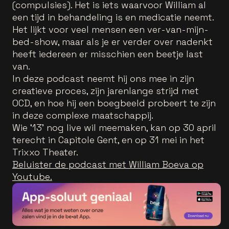
(compulsies). Het is iets waarvoor William al
een tijd in behandeling is en medicatie neemt.
Het lijkt voor veel mensen een ver-van-mijn-
bed-show, maar als je er verder over nadenkt
heeft iedereen er misschien een beetje last
van.
In deze podcast neemt hij ons mee in zijn
creatieve proces, zijn jarenlange strijd met
OCD, en hoe hij een boegbeeld probeert te zijn
in deze complexe maatschappij.
Wie ‘13’ nog live wil meemaken, kan op 30 april
terecht in Capitole Gent, en op 31 mei in het
Trixxo Theater.
Beluister de podcast met William Boeva op
Youtube.