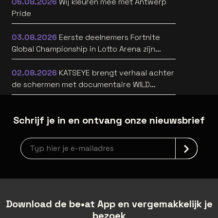
06.08.2026
Wij kleuren mee met Antwerp
Pride
03.08.2026
Eerste deelnemers Fortnite
Global Championship in Lotto Arena zijn
bekend
02.08.2026
KATSEYE brengt verhaal achter
de schermen met documentaire WILD
HEARTS [trailer]
Schrijf je in en ontvang onze nieuwsbrief
Nieuwsbrief aanmelding
Download de be•at App en vergemakkelijk je
bezoek