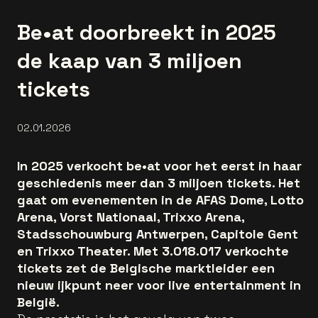
Be•at doorbreekt in 2025
de kaap van 3 miljoen
tickets
02.01.2026
In 2025 verkocht be•at voor het eerst in haar
geschiedenis meer dan 3 miljoen tickets. Het
gaat om evenementen in de AFAS Dome, Lotto
Arena, Vorst Nationaal, Trixxo Arena,
Stadsschouwburg Antwerpen, Capitole Gent
en Trixxo Theater. Met 3.018.017 verkochte
tickets zet de Belgische marktleider een
nieuw ijkpunt neer voor live entertainment in
België.