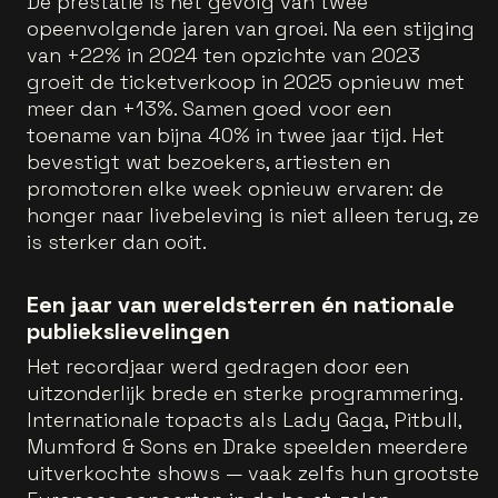
De prestatie is het gevolg van twee
opeenvolgende jaren van groei. Na een stijging
van +22% in 2024 ten opzichte van 2023
groeit de ticketverkoop in 2025 opnieuw met
meer dan +13%. Samen goed voor een
toename van bijna 40% in twee jaar tijd. Het
bevestigt wat bezoekers, artiesten en
promotoren elke week opnieuw ervaren: de
honger naar livebeleving is niet alleen terug, ze
is sterker dan ooit.
Een jaar van wereldsterren én nationale
publiekslievelingen
Het recordjaar werd gedragen door een
uitzonderlijk brede en sterke programmering.
Internationale topacts als Lady Gaga, Pitbull,
Mumford & Sons en Drake speelden meerdere
uitverkochte shows — vaak zelfs hun grootste