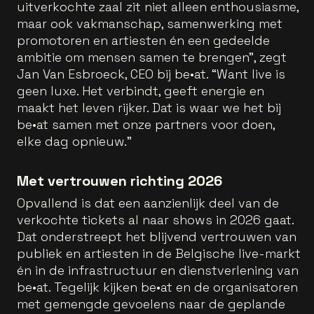
uitverkochte zaal zit niet alleen enthousiasme,
maar ook vakmanschap, samenwerking met
promotoren en artiesten én een gedeelde
ambitie om mensen samen te brengen”, zegt
Jan Van Esbroeck, CEO bij be•at. “Want live is
geen luxe. Het verbindt, geeft energie en
maakt het leven rijker. Dat is waar we het bij
be•at samen met onze partners voor doen,
elke dag opnieuw.”
Met vertrouwen richting 2026
Opvallend is dat een aanzienlijk deel van de
verkochte tickets al naar shows in 2026 gaat.
Dat onderstreept het blijvend vertrouwen van
publiek en artiesten in de Belgische live-markt
én in de infrastructuur en dienstverlening van
be•at. Tegelijk kijken be•at en de organisatoren
met gemengde gevoelens naar de geplande