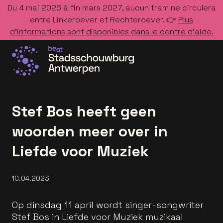
Du 4 mai 2026 à fin mars 2027, aucun tram ne circulera
entre Linkeroever et Rechteroever. 👉
Plus
d’informations sont disponibles dans le centre d’aide.
Allez à la page d'accueil
Stef Bos heeft geen
woorden meer over in
Liefde voor Muziek
10.04.2023
Op dinsdag 11 april wordt singer-songwriter
Stef Bos in Liefde voor Muziek muzikaal