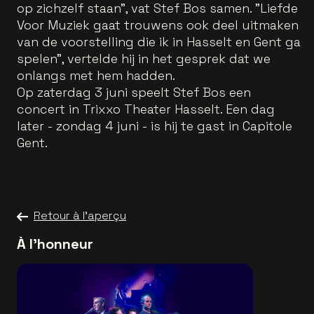
op zichzelf staan”, vat Stef Bos samen. "Liefde
Voor Muziek gaat trouwens ook deel uitmaken
van de voorstelling die ik in Hasselt en Gent ga
spelen", vertelde hij in het gesprek dat we
onlangs met hem hadden.
Op zaterdag 3 juni speelt Stef Bos een
concert in Trixxo Theater Hasselt. Een dag
later - zondag 4 juni - is hij te gast in Capitole
Gent.
Retour à l'aperçu
À l'honneur