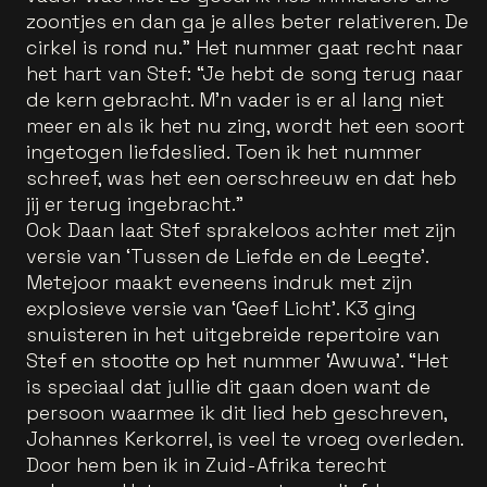
zoontjes en dan ga je alles beter relativeren. De
cirkel is rond nu.” Het nummer gaat recht naar
het hart van Stef: “Je hebt de song terug naar
de kern gebracht. M’n vader is er al lang niet
meer en als ik het nu zing, wordt het een soort
ingetogen liefdeslied. Toen ik het nummer
schreef, was het een oerschreeuw en dat heb
jij er terug ingebracht.”
Ook Daan laat Stef sprakeloos achter met zijn
versie van ‘Tussen de Liefde en de Leegte’.
Metejoor maakt eveneens indruk met zijn
explosieve versie van ‘Geef Licht’. K3 ging
snuisteren in het uitgebreide repertoire van
Stef en stootte op het nummer ‘Awuwa’. “Het
is speciaal dat jullie dit gaan doen want de
persoon waarmee ik dit lied heb geschreven,
Johannes Kerkorrel, is veel te vroeg overleden.
Door hem ben ik in Zuid-Afrika terecht