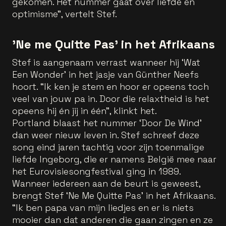
gekomen. Het nummer gaat over liefde en
optimisme”, vertelt Stef.
'Ne me Quitte Pas' in het Afrikaans
Stef is aangenaam verrast wanneer hij ‘Wat
Een Wonder’ in het jasje van Günther Neefs
hoort. “Ik ken je stem en hoor er opeens toch
veel van jouw pa in. Door die relaxtheid is het
opeens hij én jij in één”, klinkt het.
Portland blaast het nummer ‘Door De Wind’
dan weer nieuw leven in. Stef schreef deze
song eind jaren tachtig voor zijn toenmalige
liefde Ingeborg, die er namens België mee naar
het Eurovisiesongfestival ging in 1989.
Wanneer iedereen aan de beurt is geweest,
brengt Stef ‘Ne Me Quitte Pas’ in het Afrikaans.
“Ik ben papa van mijn liedjes en er is niets
mooier dan dat anderen die gaan zingen en ze