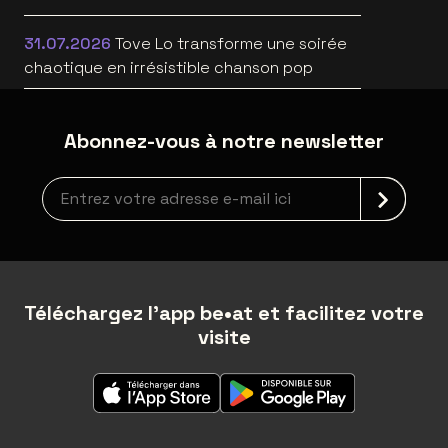
WILD HEARTS [trailer]
31.07.2026
Tove Lo transforme une soirée
chaotique en irrésistible chanson pop
Abonnez-vous à notre newsletter
Inscription à la newsletter
Téléchargez l'app be•at et facilitez votre
visite