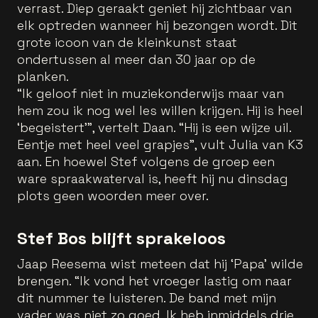
verrast. Diep geraakt geniet hij zichtbaar van
elk optreden wanneer hij bezongen wordt. Dit
grote icoon van de kleinkunst staat
ondertussen al meer dan 30 jaar op de
planken.
“Ik geloof niet in muziekonderwijs maar van
hem zou ik nog wel les willen krijgen. Hij is heel
‘begeistert’”, vertelt Daan. “Hij is een wijze uil.
Eentje met heel veel grapjes”, vult Julia van K3
aan. En hoewel Stef volgens de groep een
ware spraakwaterval is, heeft hij nu dinsdag
plots geen woorden meer over.
Stef Bos blijft sprakeloos
Jaap Reesema wist meteen dat hij ‘Papa’ wilde
brengen. “Ik vond het vroeger lastig om naar
dit nummer te luisteren. De band met mijn
vader was niet zo goed. Ik heb inmiddels drie