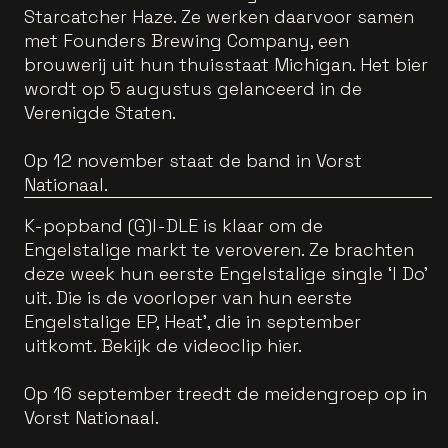
Starcatcher Haze. Ze werken daarvoor samen
met Founders Brewing Company, een
brouwerij uit hun thuisstaat Michigan. Het bier
wordt op 5 augustus gelanceerd in de
Verenigde Staten.
Op 12 november staat de band in Vorst
Nationaal.
K-popband (G)I-DLE is klaar om de
Engelstalige markt te veroveren. Ze brachten
deze week hun eerste Engelstalige single ‘I Do’
uit. Die is de voorloper van hun eerste
Engelstalige EP, Heat’, die in september
uitkomt. Bekijk de videoclip hier.
Op 16 september treedt de meidengroep op in
Vorst Nationaal.