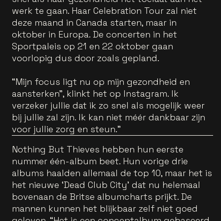
werk te gaan. Haar Celebration Tour zal niet
deze maand in Canada starten, maar in
oktober in Europa. De concerten in het
Sportpaleis op 21 en 22 oktober gaan
voorlopig dus door zoals gepland.
“Mijn focus ligt nu op mijn gezondheid en
aansterken", klinkt het op Instagram. Ik
verzeker jullie dat ik zo snel als mogelijk weer
bij jullie zal zijn. Ik kan niet méér dankbaar zijn
voor jullie zorg en steun."
Nothing But Thieves hebben hun eerste
nummer één-album beet. Hun vorige drie
albums haalden allemaal de top 10, maar het is
het nieuwe ‘Dead Club City’ dat nu helemaal
bovenaan de Britse albumcharts prijkt. De
mannen kunnen het blijkbaar zelf niet goed
geloven. “Het is een conceptalbum gebaseerd