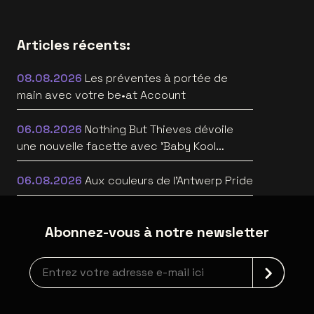
Articles récents:
08.08.2026
Les préventes à portée de
main avec votre be•at Account
06.08.2026
Nothing But Thieves dévoile
une nouvelle facette avec 'Baby Kool
(Evelyn)' [video]
06.08.2026
Aux couleurs de l'Antwerp Pride
Abonnez-vous à notre newsletter
Inscription à la newsletter