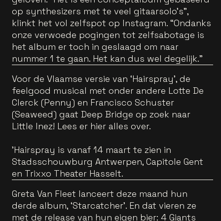
op synthesizers met te veel gitaarsolo’s”,
klinkt het vol zelfspot op Instagram. “Ondanks
onze verwoede pogingen tot zelfsabotage is
het album er toch in geslaagd om naar
nummer 1 te gaan. Het kan dus wel degelijk.”
Voor de Vlaamse versie van ‘Hairspray’, de
feelgood musical met onder andere Lotte De
Clerck (Penny) en Francisco Schuster
(Seaweed) gaat Deep Bridge op zoek naar
Little Inez! Lees er hier alles over.
'Hairspray is vanaf 14 maart te zien in
Stadsschouwburg Antwerpen, Capitole Gent
en Trixxo Theater Hasselt.
Greta Van Fleet lanceert deze maand hun
derde album, ‘Starcatcher’. En dat vieren ze
met de release van hun eigen bier: 4 Giants