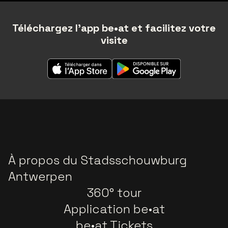
Téléchargez l'app be•at et facilitez votre
visite
À propos du Stadsschouwburg
Antwerpen
360° tour
Application be•at
be•at Tickets