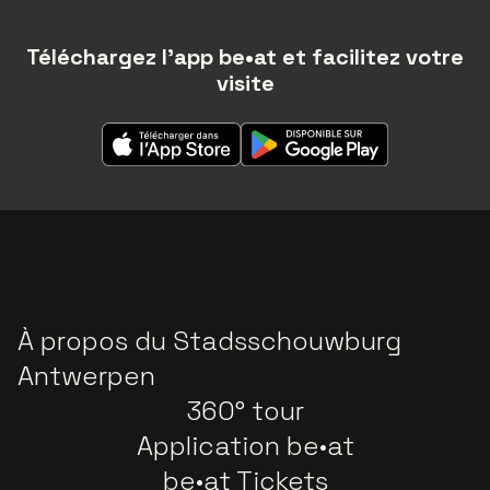
Téléchargez l'app be•at et facilitez votre
visite
À propos du Stadsschouwburg
Antwerpen
360° tour
Application be•at
be•at Tickets