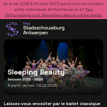
Du 4 mai 2026 à fin mars 2027, aucun tram ne circulera
entre Linkeroever et Rechteroever. 👉
Plus
d’informations sont disponibles dans le centre d’aide.
Allez à la page d'accueil
Sleeping Beauty
Seizoen 2025 - 2026
À partir du mer. 04.02.2026
Laissez-vous envoûter par le ballet classique