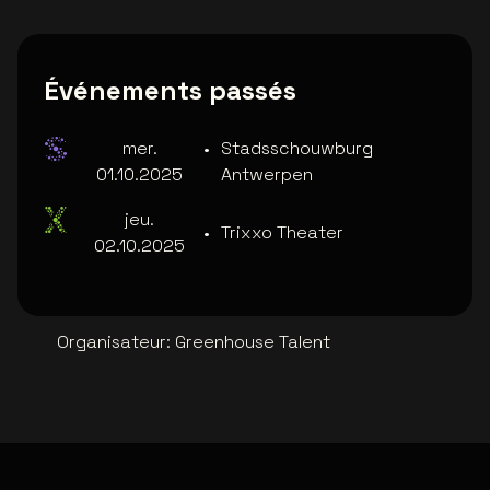
Événements passés
mer.
•
Stadsschouwburg
01.10.2025
Antwerpen
jeu.
•
Trixxo Theater
02.10.2025
Organisateur
:
Greenhouse Talent