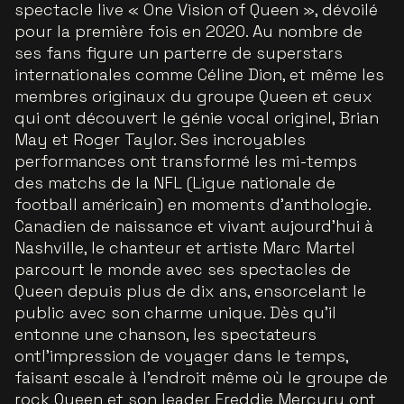
spectacle live « One Vision of Queen », dévoilé
pour la première fois en 2020. Au nombre de
ses fans figure un parterre de superstars
internationales comme Céline Dion, et même les
membres originaux du groupe Queen et ceux
qui ont découvert le génie vocal originel, Brian
May et Roger Taylor. Ses incroyables
performances ont transformé les mi-temps
des matchs de la NFL (Ligue nationale de
football américain) en moments d’anthologie.
Canadien de naissance et vivant aujourd’hui à
Nashville, le chanteur et artiste Marc Martel
parcourt le monde avec ses spectacles de
Queen depuis plus de dix ans, ensorcelant le
public avec son charme unique. Dès qu’il
entonne une chanson, les spectateurs
ontl’impression de voyager dans le temps,
faisant escale à l’endroit même où le groupe de
rock Queen et son leader Freddie Mercury ont