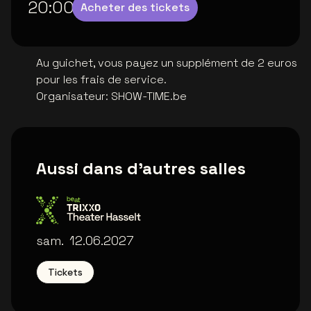
20:00
Acheter des tickets
Au guichet, vous payez un supplément de 2 euros
pour les frais de service.
Organisateur
:
SHOW-TIME.be
Aussi dans d'autres salles
Trixxo Theater
sam.
12.06.2027
Tickets