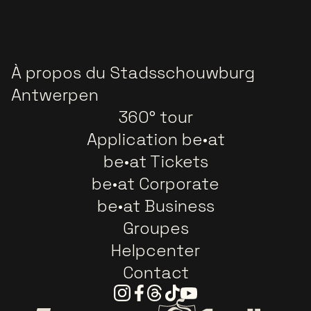
À propos du Stadsschouwburg
Antwerpen
360° tour
Application be•at
be•at Tickets
be•at Corporate
be•at Business
Groupes
Helpcenter
Contact
Instagram
Facebook
Threads
Tiktok
Youtube