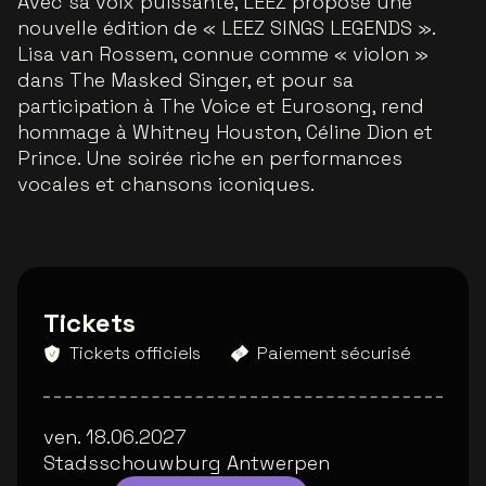
Avec sa voix puissante, LEEZ propose une
nouvelle édition de « LEEZ SINGS LEGENDS ».
Lisa van Rossem, connue comme « violon »
dans The Masked Singer, et pour sa
participation à The Voice et Eurosong, rend
hommage à Whitney Houston, Céline Dion et
Prince. Une soirée riche en performances
vocales et chansons iconiques.
Tickets
Tickets officiels
Paiement sécurisé
ven. 18.06.2027
Stadsschouwburg Antwerpen