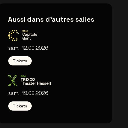
Aussi dans d'autres salles
Capitole Gent
sam.
12.09.2026
Tickets
Trixxo Theater
sam.
19.09.2026
Tickets