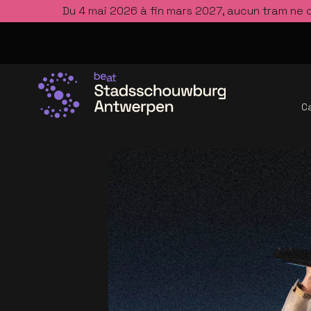
Du 4 mai 2026 à fin mars 2027, aucun tram ne 
Ca
Allez à la page d'accueil