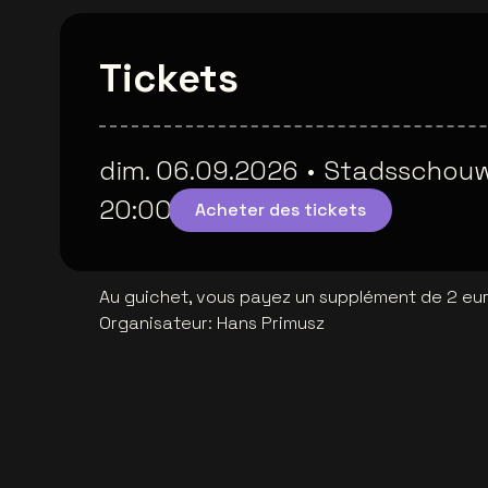
Tickets
dim. 06.09.2026
•
Stadsschouw
20:00
Acheter des tickets
Au guichet, vous payez un supplément de 2 euro
Organisateur
:
Hans Primusz