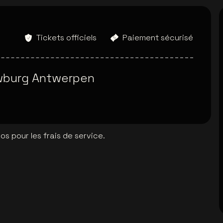
Tickets officiels
Paiement sécurisé
burg Antwerpen
s pour les frais de service.