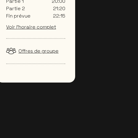
Partie 1
20:00
Partie 2
21:20
Fin prévue
22:15
Voir l’horaire complet
Offres de groupe