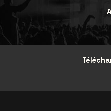
A
Téléchar