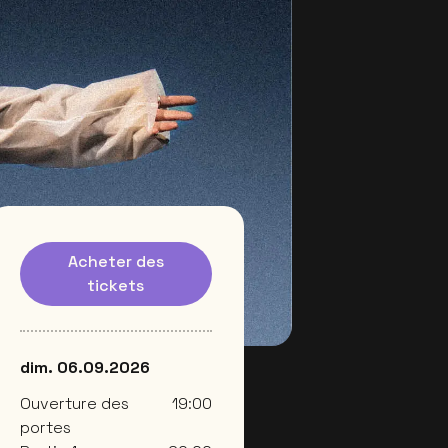
Acheter des
tickets
dim. 06.09.2026
Ouverture des
19:00
portes