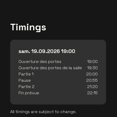
Timings
sam. 19.09.2026 19:00
Ouverture des portes
19:00
Ouverture des portes de la salle
19:30
Partie 1
20:00
Pause
20:55
Partie 2
21:20
Fin prévue
22:15
All timings are subject to change.