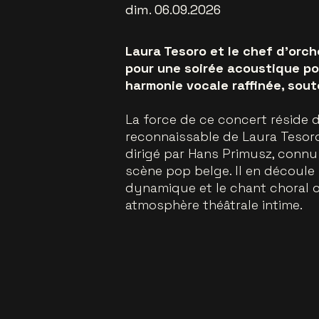
dim. 06.09.2026
Laura Tesoro et le chef d’orch
pour une soirée acoustique po
harmonie vocale raffinée, sou
La force de ce concert réside 
reconnaissable de Laura Tesoro
dirigé par Hans Primusz, connu
scène pop belge. Il en découle 
dynamique et le chant choral 
atmosphère théâtrale intime.