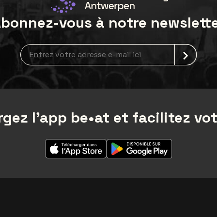
bonnez-vous à notre newslett
Inscription à la newsletter
gez l'app be•at et facilitez vot