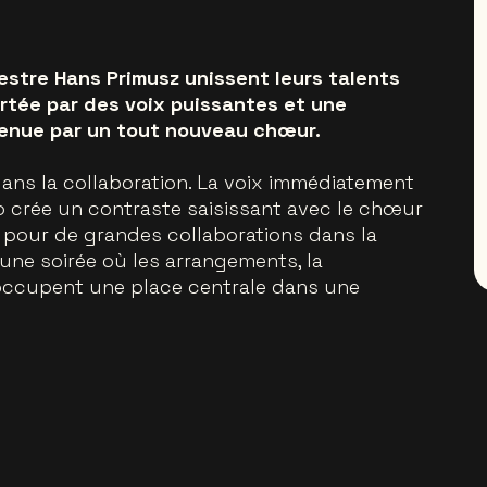
estre Hans Primusz unissent leurs talents
rtée par des voix puissantes et une
tenue par un tout nouveau chœur.
dans la collaboration. La voix immédiatement
 crée un contraste saisissant avec le chœur
 pour de grandes collaborations dans la
une soirée où les arrangements, la
occupent une place centrale dans une