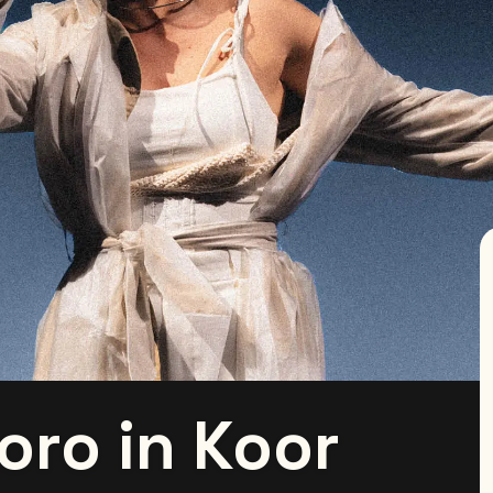
oro in Koor