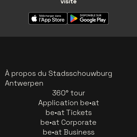
visite
À propos du Stadsschouwburg
Antwerpen
360° tour
Application be•at
be•at Tickets
be•at Corporate
be•at Business