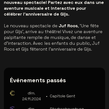
nouveau spectacle! Partez avec eux dans une
aventure musicale et interactive pour
célébrer l’anniversaire de Gijs.
Le nouveau spectacle de
Juf Roos
, ‘Une fête
pour Gijs’, arrive au théâtre! Vivez une aventure
palpitante remplie de musique, de danse et
d'interaction. Avec les enfants du public, Juf
Roos et Gijs fêteront l’anniversaire de Gijs.
Événements passés
dim.
•
Capitole Gent
24.11.2024
dim.
•
Stadsschouwburg