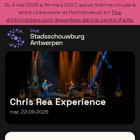
Du 4 mai 2026 à fin mars 2027, aucun tram ne circulera
entre Linkeroever et Rechteroever. 👉
Plus
d’informations sont disponibles dans le centre d’aide.
Allez à la page d'accueil
Chris Rea Experience
mar. 22.09.2026