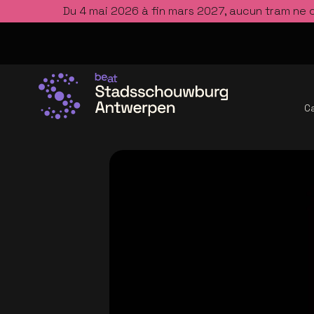
Du 4 mai 2026 à fin mars 2027, aucun tram ne 
Ca
Allez à la page d'accueil