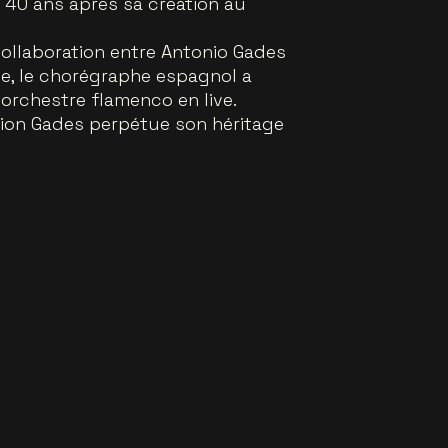
 40 ans après sa création au
collaboration entre Antonio Gades
se, le chorégraphe espagnol a
 orchestre flamenco en live.
tion Gades perpétue son héritage