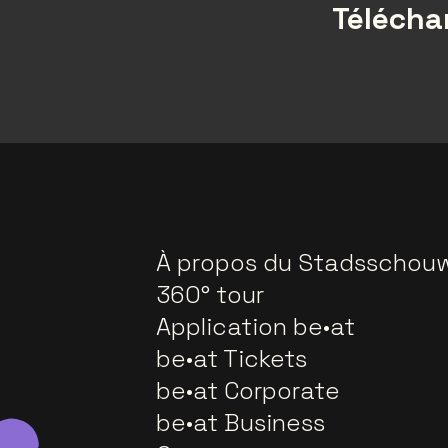
Téléchar
À propos du Stadsschou
360° tour
Application be•at
be•at Tickets
be•at Corporate
be•at Business