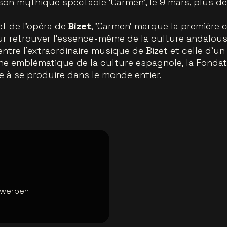
son mythique spectacle 'Carmen', le 9 mars, plus de
t de l’opéra de
Bizet
, 'Carmen' marque la première 
ur retrouver l’essence-même de la culture andalou
entre l’extraordinaire musique de Bizet et celle d’un
he emblématique de la culture espagnole, la Fonda
e à se produire dans le monde entier.
twerpen