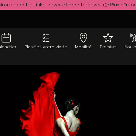
circulera entre Linkeroever et Rechteroever. 👉
Plus d’info
lendrier
Planifiez votre visite
Mobilité
Premium
Nouve