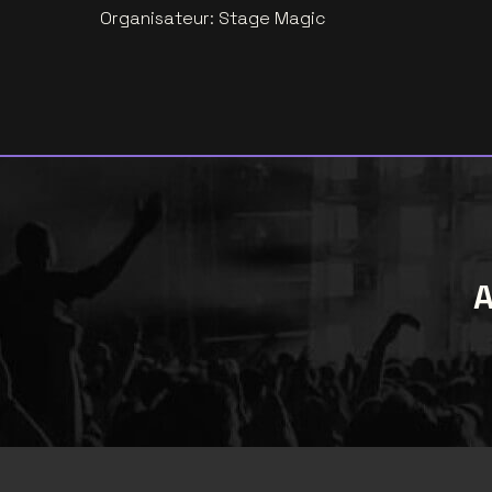
Organisateur
:
Stage Magic
A