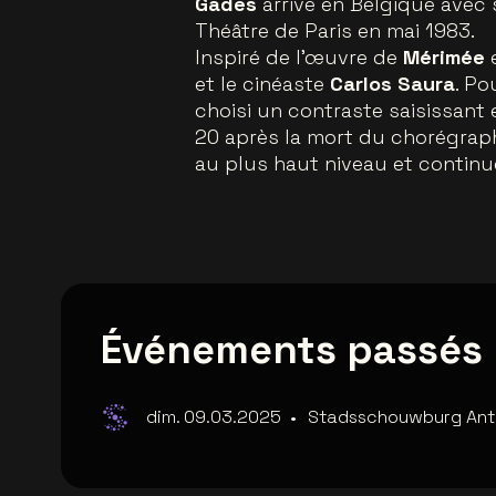
Gades
arrive en Belgique avec 
Théâtre de Paris en mai 1983.
Inspiré de l’œuvre de
Mérimée
e
et le cinéaste
Carlos Saura
. Po
choisi un contraste saisissant 
20 après la mort du chorégrap
au plus haut niveau et continu
Événements passés
dim. 09.03.2025
•
Stadsschouwburg An