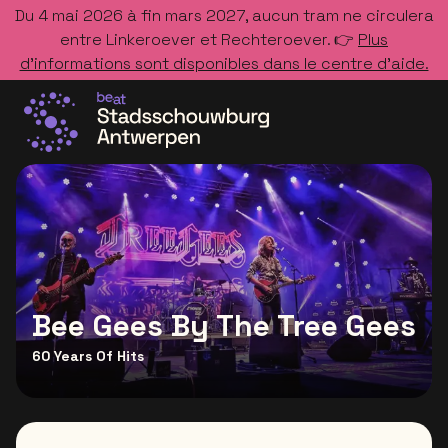
Du 4 mai 2026 à fin mars 2027, aucun tram ne circulera
entre Linkeroever et Rechteroever. 👉
Plus
d’informations sont disponibles dans le centre d’aide.
Allez à la page d'accueil
Bee Gees By The Tree Gees
60 Years Of Hits