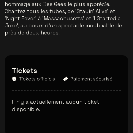
hommage aux Bee Gees le plus apprécié.
Chantez tous les tubes, de 'Stayin' Alive' et
'Night Fever' à 'Massachusetts' et 'I Started a
Joke', au cours d'un spectacle inoubliable de
près de deux heures.
Tickets
Tickets officiels
Paiement sécurisé
Il n'y a actuellement aucun ticket
disponible.