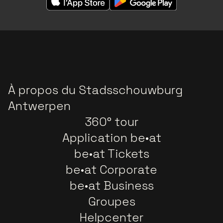
À propos du Stadsschouwburg
Antwerpen
360° tour
Application be•at
be•at Tickets
be•at Corporate
be•at Business
Groupes
Helpcenter