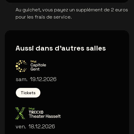
Au guichet, vous payez un supplément de 2 euros
pour les frais de service.
Aussi dans d'autres salles
Capitole Gent
sam.
19.12.2026
Tickets
Trixxo Theater
ven.
18.12.2026