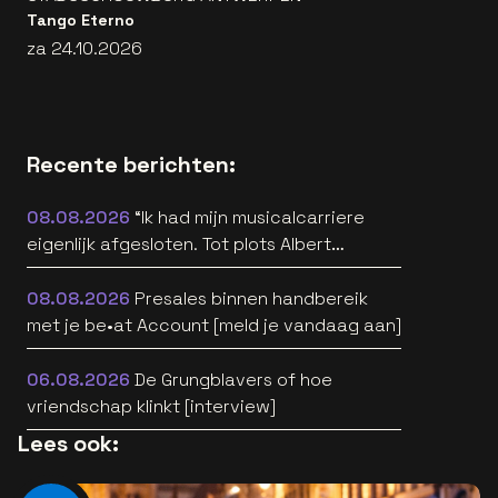
Tango Eterno
za 24.10.2026
Recente berichten:
08.08.2026
“Ik had mijn musicalcarriere
eigenlijk afgesloten. Tot plots Albert
Verlinde belde” [interview]
08.08.2026
Presales binnen handbereik
met je be•at Account [meld je vandaag aan]
06.08.2026
De Grungblavers of hoe
vriendschap klinkt [interview]
Lees ook: