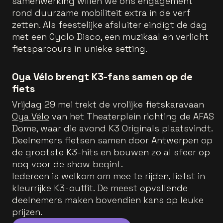
samenwerking willen we ons engagement
rond duurzame mobiliteit extra in de verf
zetten. Als feestelijke afsluiter eindigt de dag
met een Cyclo Disco, een muzikaal en verlicht
fietsparcours in unieke setting.
Oya Vélo brengt K3-fans samen op de
fiets
Vrijdag 29 mei trekt de vrolijke fietskaravaan
Oya Vélo
van het Theaterplein richting de AFAS
Dome, waar die avond K3 Originals plaatsvindt.
Deelnemers fietsen samen door Antwerpen op
de grootste K3-hits en bouwen zo al sfeer op
nog voor de show begint.
Iedereen is welkom om mee te rijden, liefst in
kleurrijke K3-outfit. De meest opvallende
deelnemers maken bovendien kans op leuke
prijzen.