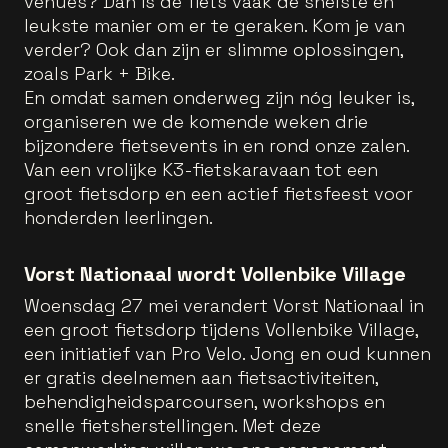
venues? Dan is de fiets vaak de snelste én
leukste manier om er te geraken. Kom je van
verder? Ook dan zijn er slimme oplossingen,
zoals Park + Bike.
En omdat samen onderweg zijn nóg leuker is,
organiseren we de komende weken drie
bijzondere fietsevents in en rond onze zalen.
Van een vrolijke K3-fietskaravaan tot een
groot fietsdorp en een actief fietsfeest voor
honderden leerlingen.
Vorst Nationaal wordt Vollenbike Village
Woensdag 27 mei verandert Vorst Nationaal in
een groot fietsdorp tijdens Vollenbike Village,
een initiatief van Pro Velo. Jong en oud kunnen
er gratis deelnemen aan fietsactiviteiten,
behendigheidsparcoursen, workshops en
snelle fietsherstellingen. Met deze