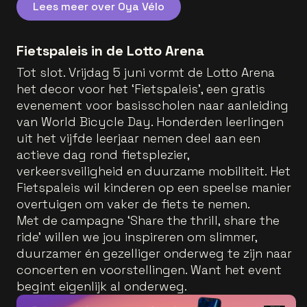
Lees meer over Oya Vélo
Fietspaleis in de Lotto Arena
Tot slot. Vrijdag 5 juni vormt de Lotto Arena
het decor voor het ‘Fietspaleis’, een gratis
evenement voor basisscholen naar aanleiding
van World Bicycle Day. Honderden leerlingen
uit het vijfde leerjaar nemen deel aan een
actieve dag rond fietsplezier,
verkeersveiligheid en duurzame mobiliteit. Het
Fietspaleis wil kinderen op een speelse manier
overtuigen om vaker de fiets te nemen.
Met de campagne ‘Share the thrill, share the
ride’ willen we jou inspireren om slimmer,
duurzamer én gezelliger onderweg te zijn naar
concerten en voorstellingen. Want het event
begint eigenlijk al onderweg.