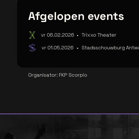
Afgelopen events
vr 06.02.2026
•
Trixxo Theater
vr 01.05.2026
•
Stadsschouwburg Antw
Organisator
:
FKP Scorpio