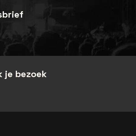
sbrief
 je bezoek