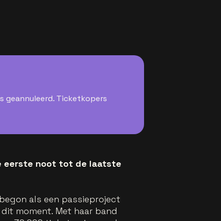
is geannuleerd. Ticketkopers
e eerste noot tot de laatste
 begon als een passieproject
 dit moment. Met haar band