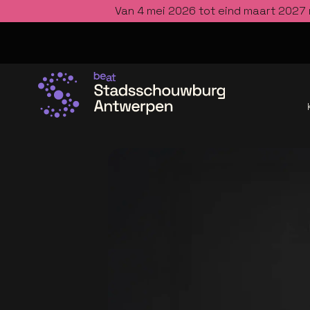
Van 4 mei 2026 tot eind maart 2027 
Ga naar de homepage