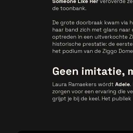
Someone Like Her
veroverde ze 
de toonbank.
De grote doorbraak kwam via he
haar band zich met glans naar d
optreden in een uitverkochte 
historische prestatie: de eers
het podium van de Ziggo Dome
Geen imitatie, 
Laura Ramaekers wórdt
Adele
.
zorgen voor een ervaring die ve
grijpt je bij de keel. Het pub