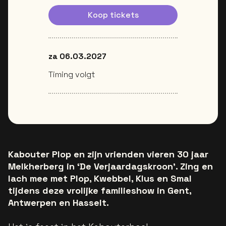
Koop tickets
za 06.03.2027
Timing volgt
Kabouter Plop en zijn vrienden vieren 30 jaar
Melkherberg in ‘De Verjaardagskroon’. Zing en
lach mee met Plop, Kwebbel, Klus en Smal
tijdens deze vrolijke familieshow in Gent,
Antwerpen en Hasselt.