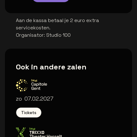
Aan de kassa betaal je 2 euro extra
servicekosten.
Organisator
:
Studio 100
Ook in andere zalen
Capitole Gent
zo
07.02.2027
Tickets