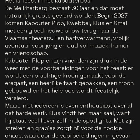
Het is feest in het Kabouterbos!
De Melkherberg bestaat 30 jaar en dat moet
natuurlijk groots gevierd worden. Begin 2027
komen Kabouter Plop, Kwebbel, Klus en Smal
met een gloednieuwe show terug naar de
Vlaamse theaters. Een hartverwarmend, vrolijk
avontuur voor jong en oud vol muziek, humor
en vriendschap.
Kabouter Plop en zijn vrienden zijn druk in de
weer met de voorbereidingen voor het feest: er
wordt een prachtige kroon gemaakt voor de
eregast, een heerlijke taart gebakken, een troon
gebouwd en het hele bos wordt feestelijk
versierd.
Maar… niet iedereen is even enthousiast over al
dat harde werk. Klus vindt het maar saai, want
hij staat veel liever zelf in de spotlights. Met zijn
streken en grapjes zorgt hij voor de nodige
chaos, waardoor de voorbereidingen in gevaar