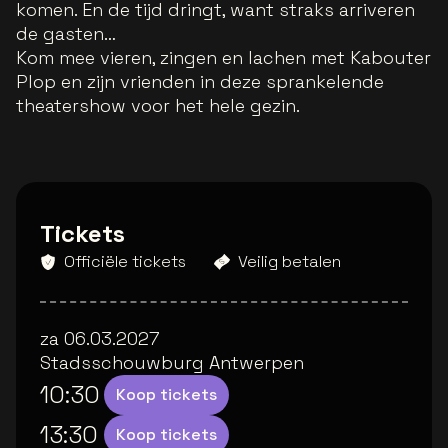
komen. En de tijd dringt, want straks arriveren
de gasten…
Kom mee vieren, zingen en lachen met Kabouter
Plop en zijn vrienden in deze sprankelende
theatershow voor het hele gezin.
Tickets
Officiële tickets
Veilig betalen
za 06.03.2027
Stadsschouwburg Antwerpen
10:30
Koop tickets
13:30
Koop tickets