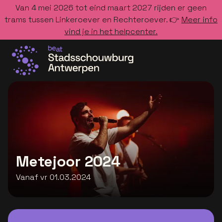
Van 4 mei 2026 tot eind maart 2027 rijden er geen
trams tussen Linkeroever en Rechteroever. 👉
Meer info
vind je in het helpcenter.
Ga naar de homepage
Metejoor 2024
Vanaf vr 01.03.2024