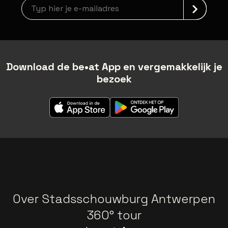
Nieuwsbrief aanmelding
Download de be•at App en vergemakkelijk je
bezoek
Over Stadsschouwburg Antwerpen
360° tour