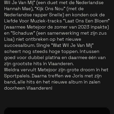
Wil Je Van Mij” (een duet met de Nederlandse
Hannah Mae), “Kijk Ons Nou” (met de
Nederlandse rapper Snelle) en konden ook de
Liefde Voor Muziek-tracks “Laat Ons Een Bloem”
(waarmee Metejoor de zomer van 2023 inpakte)
en “Schaduw” (een samenwerking met zijn zus
Lisa) niet ontbreken op het nieuwe
succesalbum. Single “Wat Wil Je Van Mij”
scheert nog steeds hoge toppen. Intussen
goed voor dubbel platina en daarmee één van
zijn grootste hits in Vlaanderen.
Weldra vervult Metejoor zijn grote droom in het
Sportpaleis. Daarna treffen we Joris met zijn
band, alle hits én het nieuwe album in zalen
doorheen Vlaanderen!