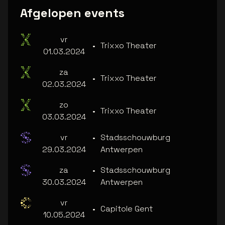
Afgelopen events
vr
•
Trixxo Theater
01.03.2024
za
•
Trixxo Theater
02.03.2024
zo
•
Trixxo Theater
03.03.2024
vr
•
Stadsschouwburg
29.03.2024
Antwerpen
za
•
Stadsschouwburg
30.03.2024
Antwerpen
vr
•
Capitole Gent
10.05.2024