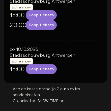
Stadsschouwburg Antwerpen
Extra show
15:00
Koop tickets
20:00
Koop tickets
zo 18.10.2026
Stadsschouwburg Antwerpen
Extra show
15:00
Koop tickets
Aan de kassa betaal je 2 euro extra
servicekosten.
Organisator
:
SHOW-TIME.be