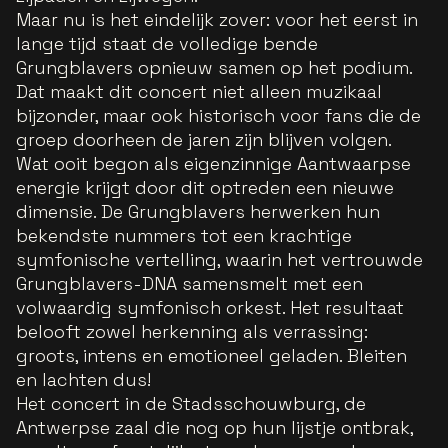
Maar nu is het eindelijk zover: voor het eerst in
lange tijd staat de volledige bende
Grungblavers opnieuw samen op het podium.
Dat maakt dit concert niet alleen muzikaal
bijzonder, maar ook historisch voor fans die de
groep doorheen de jaren zijn blijven volgen.
Wat ooit begon als eigenzinnige Aantwaarpse
energie krijgt door dit optreden een nieuwe
dimensie. De Grungblavers herwerken hun
bekendste nummers tot een krachtige
symfonische vertelling, waarin het vertrouwde
Grungblavers-DNA samensmelt met een
volwaardig symfonisch orkest. Het resultaat
belooft zowel herkenning als verrassing:
groots, intens en emotioneel geladen. Bleiten
en lachten dus!
Het concert in de Stadsschouwburg, de
Antwerpse zaal die nog op hun lijstje ontbrak,