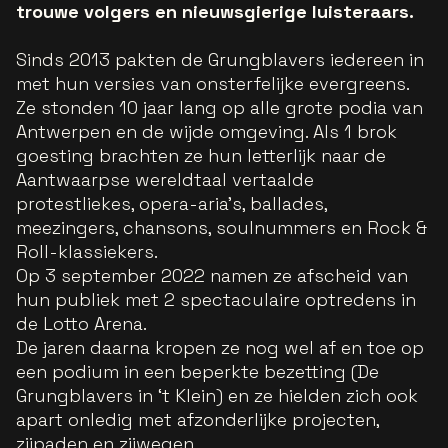
trouwe volgers en nieuwsgierige luisteraars.
Sinds 2013 pakten de Grungblavers iedereen in
met hun versies van onsterfelijke evergreens.
Ze stonden 10 jaar lang op alle grote podia van
Antwerpen en de wijde omgeving. Als 1 brok
goesting brachten ze hun letterlijk naar de
Aantwaarpse wereldtaal vertaalde
protestliekes, opera-aria’s, ballades,
meezingers, chansons, soulnummers en Rock &
Roll-klassiekers.
Op 3 september 2022 namen ze afscheid van
hun publiek met 2 spectaculaire optredens in
de Lotto Arena.
De jaren daarna kropen ze nog wel af en toe op
een podium in een beperkte bezetting (De
Grungblavers in ‘t Klein) en ze hielden zich ook
apart onledig met afzonderlijke projecten,
zijpaden en zijwegen.