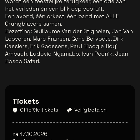
wordt een feestelijke terugkeer, een ode aan
het verleden én een blik oep vooruit.
Eén avond, één orkest, één band met ALLE
Grungblavers samen.
Bezetting: Guillaume Van der Stighelen, Jan Van
Looveren, Marc Fransen, Gene Bervoets, Dirk
Cassiers, Erik Goossens, Paul ‘Boogie Boy’
Ambach, Ludovic Nyamabo, Ivan Pecnik, Jean
Bosco Safari.
Tickets
Officiële tickets
Veilig betalen
za 17.10.2026