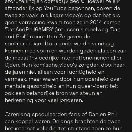
storytelling en comedyvideo’s. Hoewel ze elk
afzonderlijk op YouTube begonnen, doken de
twee zo vaak in elkaars video’s op dat het als
geen verrassing kwam toen ze in 2014 samen
‘DanAndPhilGAMES’ (intussen simpelweg ‘Dan
and Phil’) oprichtten. Ze gaven de
socialemediacultuur zoals we die vandaag
kennen mee vorm en worden gezien als een van
de meest invloedrijke internetfenomenen aller
tijden. Hun komische video’s zorgden doorheen
de jaren niet alleen voor luchtigheid en
vermaak, maar waren door hun openheid over
mentale gezondheid en hun queer-identiteit
ook een belangrijke bron van steun en
herkenning voor veel jongeren.
Jarenlang speculeerden fans of Dan en Phil
een koppel waren. Onlangs brachten de twee
het internet volledig tot stilstand toen ze hun