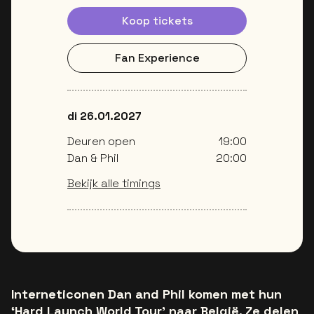
Koop tickets
Fan Experience
di 26.01.2027
Deuren open
19:00
Dan & Phil
20:00
Bekijk alle timings
Interneticonen Dan and Phil komen met hun
‘Hard Launch World Tour’ naar België. Ze delen