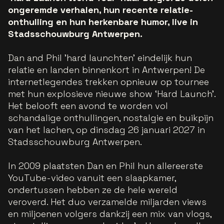
ongeremde verhalen, hun recente relatie-
onthulling en hun herkenbare humor, live in
Stadsschouwburg Antwerpen.
Dan and Phil 'hard launchten' eindelijk hun
relatie en landen binnenkort in Antwerpen! De
internetlegendes trekken opnieuw op tournee
met hun explosieve nieuwe show ‘Hard Launch’.
Het belooft een avond te worden vol
schandalige onthullingen, nostalgie en buikpijn
van het lachen, op dinsdag 26 januari 2027 in
Stadsschouwburg Antwerpen.
In 2009 plaatsten Dan en Phil hun allereerste
YouTube-video vanuit een slaapkamer,
ondertussen hebben ze de hele wereld
veroverd. Het duo verzamelde miljarden views
en miljoenen volgers dankzij een mix van vlogs,