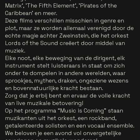
Matrix‘, ’The Fifth Element‘, ’Pirates of the
Caribbean' en meer.
Deze films verschillen misschien in genre en
plot, maar ze worden allemaal verenigd door de
echte magie achter Zweinstein, die het orkest
Lords of the Sound creëert door middel van
muziek.
Elke noot, elke beweging van de dirigent, elk
instrument stelt luisteraars in staat om zich
onder te dompelen in andere werelden, waar
sprookjes, mythen, draken, ongeziene wezens
en bovennatuurlijke kracht bestaan.
Zorg dat je erbij bent en ervaar de volle kracht
van live muzikale betovering!
Op het programma “Music is Coming” staan
muzikanten uit het orkest, een rockband,
getalenteerde solisten en een vocaal ensemble.
We beloven je een avond vol onvergetelijke