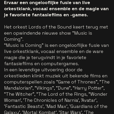
Ervaar een ongelooflijke fusie van live
orkestklank, vocaal ensemble en de magie van
je favoriete fantasiefilms en -games.
Het orkest Lords of the Sound keert terug met
een opwindende nieuwe show “Music is
Coming”.
“Music is Coming” is een ongelooflijke fusie van
live orkestklank, vocaal ensemble en de ware
magie die je terugvindt in je favoriete
fantasiefilms en computergames.
In een levendige uitvoering door de
orkestleden klinkt muziek uit bekende films en
computerspellen zoals “Game of Thrones”, “The
Mandalorian”, “Vikings”, “Dune”, “Harry Potter”,
“The Witcher”, “The Lord of the Rings, “Wonder
Woman‘, ’The Chronicles of Narnia‘, ’Avatar‘,
’Fantastic Beasts‘, ’Mad Max‘, ’Guardians of the
Galaxy‘, ’Mortal Kombat‘, ’Star Wars‘, ’The