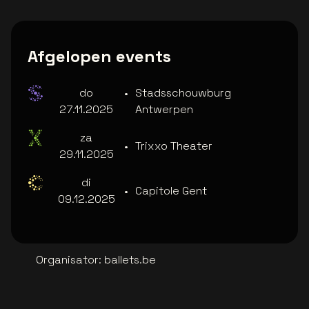
Afgelopen events
do
•
Stadsschouwburg
27.11.2025
Antwerpen
za
•
Trixxo Theater
29.11.2025
di
•
Capitole Gent
09.12.2025
Organisator
:
ballets.be