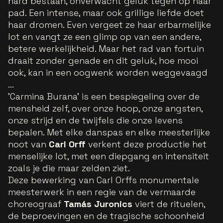
hard bestaan, onverwacht geluk tegen op haar
pad. Een intense, maar ook grillige liefde doet
haar dromen. Even vergeet ze haar erbarmelijke
lot en vangt ze een glimp op van een andere,
betere werkelijkheid. Maar het rad van fortuin
draait zonder genade en dit geluk, hoe mooi
ook, kan in een oogwenk worden weggevaagd
...
'Carmina Burana' is een bespiegeling over de
mensheid zelf, over onze hoop, onze angsten,
onze strijd en de twijfels die onze levens
bepalen. Met elke danspas en elke meesterlijke
noot van
Carl Orff
verkent deze productie het
menselijke lot, met een diepgang en intensiteit
zoals je die maar zelden ziet.
Deze bewerking van Carl Orffs monumentale
meesterwerk in een regie van de vermaarde
choreograaf
Tamás Juronics
viert de rituelen,
de beproevingen en de tragische schoonheid