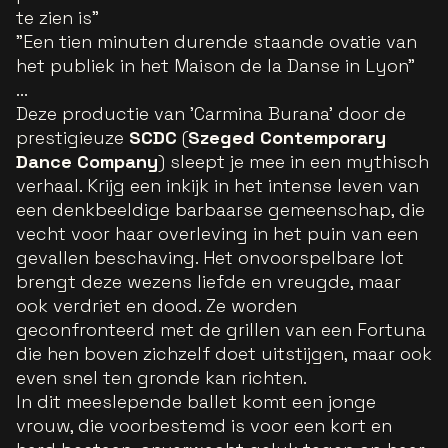
te zien is”
"Een tien minuten durende staande ovatie van
het publiek in het Maison de la Danse in Lyon”
...
Deze productie van 'Carmina Burana' door de
prestigieuze
SCDC
(
Szeged Contemporary
Dance Company
) sleept je mee in een mythisch
verhaal. Krijg een inkijk in het intense leven van
een denkbeeldige barbaarse gemeenschap, die
vecht voor haar overleving in het puin van een
gevallen beschaving. Het onvoorspelbare lot
brengt deze wezens liefde en vreugde, maar
ook verdriet en dood. Ze worden
geconfronteerd met de grillen van een Fortuna
die hen boven zichzelf doet uitstijgen, maar ook
even snel ten gronde kan richten.
In dit meeslepende ballet komt een jonge
vrouw, die voorbestemd is voor een kort en