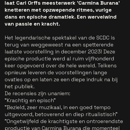
laat Carl Orffs meesterwerk 'Carmina Burana'
knetteren met opzwepende ritmes, vurige
dans en epische dramatiek. Een wervelwind
van passie en kracht.
Het legendarische spektakel van de SCDC is
terug van weggeweest na een spetterende
laatste voorstelling in december 2023! Deze
epische productie werd al ruim vijfhonderd
keer opgevoerd over de hele wereld. Telkens
opnieuw leveren de voorstellingen lange
ovaties op en laten ze een diepe indruk na bij
het publiek.
De recensies zijn unaniem:
“Krachtig en episch”
"Bezield, zeer muzikaal, in een goed tempo
uitgevoerd, betoverend en diep ritualistisch”
"Ongetwijfeld de krachtigste en ontroerendste
productie van Carmina Burana die momenteel