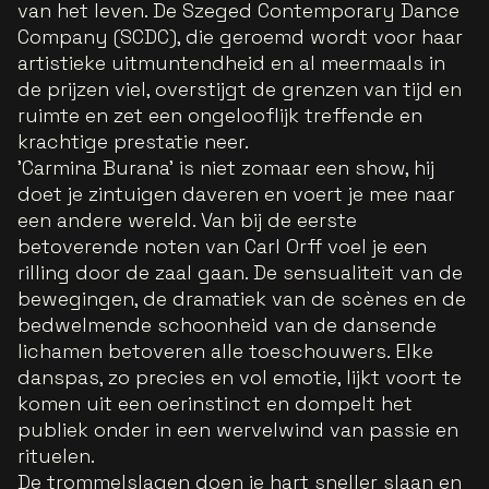
van het leven. De Szeged Contemporary Dance
Company (SCDC), die geroemd wordt voor haar
artistieke uitmuntendheid en al meermaals in
de prijzen viel, overstijgt de grenzen van tijd en
ruimte en zet een ongelooflijk treffende en
krachtige prestatie neer.
'Carmina Burana' is niet zomaar een show, hij
doet je zintuigen daveren en voert je mee naar
een andere wereld. Van bij de eerste
betoverende noten van Carl Orff voel je een
rilling door de zaal gaan. De sensualiteit van de
bewegingen, de dramatiek van de scènes en de
bedwelmende schoonheid van de dansende
lichamen betoveren alle toeschouwers. Elke
danspas, zo precies en vol emotie, lijkt voort te
komen uit een oerinstinct en dompelt het
publiek onder in een wervelwind van passie en
rituelen.
De trommelslagen doen je hart sneller slaan en